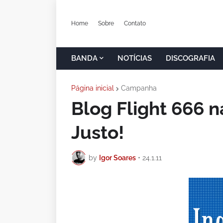
Home
Sobre
Contato
BANDA
NOTÍCIAS
DISCOGRAFIA
Página inicial
Campanha
Blog Flight 666 
Justo!
by
Igor Soares
•
24.1.11