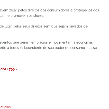
vem zelar pelos direitos dos consumidores e protegê-los dos
nciam e promovem os shows.
 lutar pelos seus direitos sem que sejam privados de
s eventos que geram empregos e movimentam a economia.
mente à todos independente de seu poder de consumo, classe
nados/7996
otícias