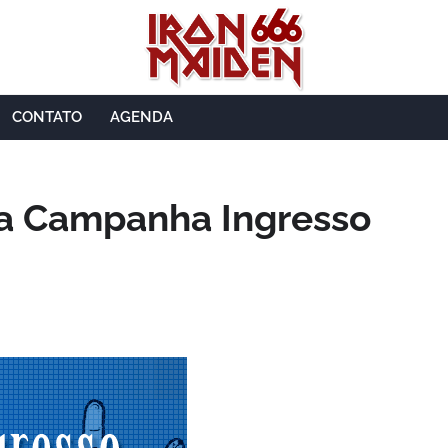
CONTATO
AGENDA
na Campanha Ingresso