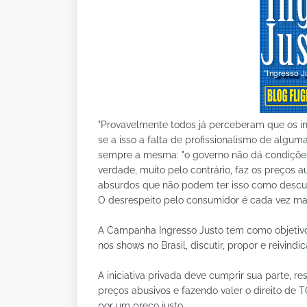
"Provavelmente todos já perceberam que os i
se a isso a falta de profissionalismo de alg
sempre a mesma: "o governo não dá condições
verdade, muito pelo contrário, faz os preços
absurdos que não podem ter isso como descu
O desrespeito pelo consumidor é cada vez mai
A Campanha Ingresso Justo tem como objetivo
nos shows no Brasil, discutir, propor e reivin
A iniciativa privada deve cumprir sua parte, r
preços abusivos e fazendo valer o direito de 
por um preço justo.