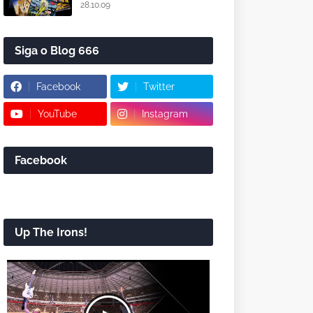
28.10.09
Siga o Blog 666
Facebook
Twitter
YouTube
Instagram
Facebook
Up The Irons!