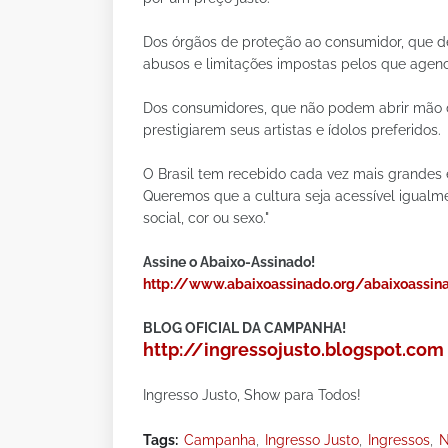
Dos órgãos de proteção ao consumidor, que de
abusos e limitações impostas pelos que age
Dos consumidores, que não podem abrir mão de
prestigiarem seus artistas e ídolos preferidos.
O Brasil tem recebido cada vez mais grande
Queremos que a cultura seja acessível igual
social, cor ou sexo."
Assine o Abaixo-Assinado!
http://www.abaixoassinado.org/abaixoassi
BLOG OFICIAL DA CAMPANHA!
http://ingressojusto.blogspot.com
Ingresso Justo, Show para Todos!
Tags:
Campanha
Ingresso Justo
Ingressos
N