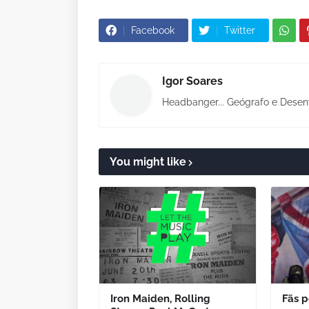
Facebook
Twitter
Igor Soares
Headbanger... Geógrafo e Desen
You might like
Iron Maiden, Rolling
Fãs 