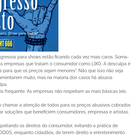
ngressos para shows estão ficando cada vez mais caros. Soma-
umas empresas que tratam o consumidor como LIXO. A desculpa é
 para que os preços sejam menores". Não que isso não seja
 aumentarem muito, mas na maioria dos casos há abusos
lpa.
s frequente. As empresas não respeitam as mais básicas leis.
 chamar a atenção de todos para os preços abusivos cobrados
dicar soluções que beneficiem consumidores, empresas e artistas.
espeitando os direitos do consumidor, evitando a prática de
TODOS, enquanto cidadãos, de terem direito a entretenimento