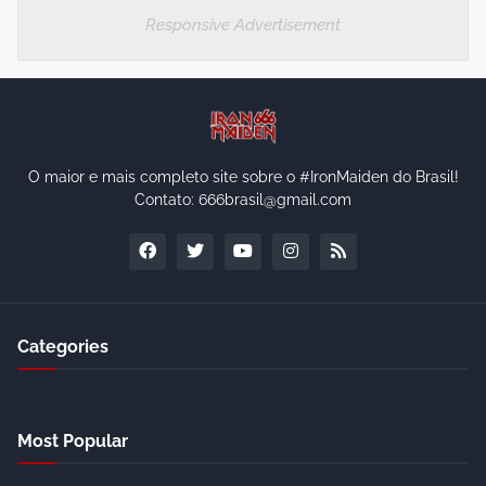
Responsive Advertisement
O maior e mais completo site sobre o #IronMaiden do Brasil!
Contato: 666brasil@gmail.com
Categories
Most Popular