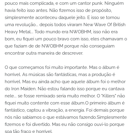
pouco mais complicada, e com um cantor punk. Ninguém
havia feito isso antes. Não fizemos isso de propósito,
simplesmente aconteceu daquele jeito. E isso se tornou
uma revolução... depois todos viraram New Wave Of British
Heavy Metal... Todo mundo era NWOBHM, isso não era
bom, eu fiquei um pouco bravo com isso, eles chamavam o
que faziam de de NWOBHM porque não conseguiam
encontrar outra maneira de descrever.
O que começamos foi muito importante. Mas o álbum é
horrível. As músicas são fantásticas, mas a produção é
horrível. Mas eu ainda acho que aquele álbum foi o melhor
do Iron Maiden. Não estou falando isso porque eu cantava
nele... se fosse remixado seria muito melhor. O "Killers" não
fiquei muito contente com esse álbum.O primeiro álbum é
fantástico, captou a vibração, a energia. Foi demais porque
nós não sabiamos o que estávamos fazendo.Simplesmente
fizemos e foi divertido. Mas eu não consigo ouvi-lo porque
soa tão fraco e horrível.