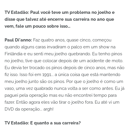
TV Estadão: Paul você teve um problema no joelho e
disse que talvez até encerre sua carreira no ano que
vem, fale um pouco sobre isso...
Paul Di'anno:
Faz quatro anos, quase cinco, começou
quando alguns caras invadiram o palco em um show na
Finlândia e eu senti meu joelho quebrando. Eu tenho pinos
no joelho, tive que colocar depois de um acidente de moto.
Eu devia ter trocado os pinos depois de cinco anos, mas não
fiz isso. Isso foi em 1991... a única coisa que está mantendo
meu joelho junto são os pinos. Por que o joelho é como um
vaso, uma vez quabrado nunca volta a ser como antes. Eu já
paguei pela operação mas eu não encontrei tempo para
fazer. Então agora eles vão tirar o joelho fora. Eu até vi um
DVD da operação... argh!
TV Estadão: E quanto a sua carreira?