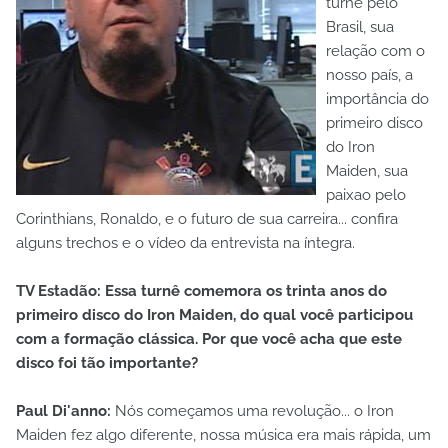
turnê pelo
Brasil, sua
relação com o
nosso país, a
importância do
primeiro disco
do Iron
Maiden, sua
paixao pelo
Corinthians, Ronaldo, e o futuro de sua carreira... confira
alguns trechos e o vídeo da entrevista na íntegra.
TV Estadão: Essa turnê comemora os trinta anos do
primeiro disco do Iron Maiden, do qual você participou
com a formação clássica. Por que você acha que este
disco foi tão importante?
Paul Di'anno:
Nós começamos uma revolução... o Iron
Maiden fez algo diferente, nossa música era mais rápida, um