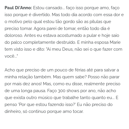
Paul Di'Anno:
Estou cansado... faço isso porque amo, faço
isso porque é divertido. Mas todo dia acordo com essa dor e
o motivo pelo qual estou tão gordo são as pílulas que
preciso tomar. Agora parei de tomar, então todo dia é
doloroso. Antes eu estava acostumado a pular e hoje saio
do palco completamente destruído. E minha esposa Marie
tem visto isso e dito: "Ai meu Deus, não sei o que fazer com
você..."
Acho que preciso de um pouco de férias até para salvar a
minha relação também. Mas quem sabe? Posso não parar
por mais dez anos! Mas, como eu disse, realmente preciso
de uma longa pausa. Faço 300 shows por ano, não acho
que exista outro músico que trabalhe tanto quanto eu... E
penso 'Por que estou fazendo isso?' Eu não preciso do
dinheiro, só continuo porque amo tocar.