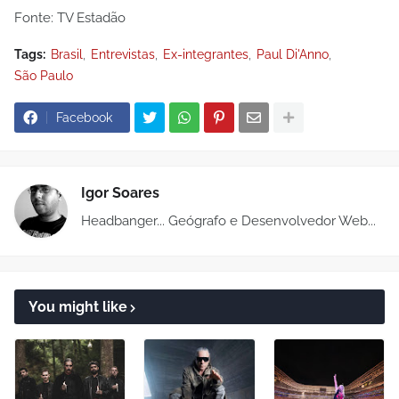
Fonte: TV Estadão
Tags:
Brasil
Entrevistas
Ex-integrantes
Paul Di'Anno
São Paulo
Facebook
Igor Soares
Headbanger... Geógrafo e Desenvolvedor Web...
You might like