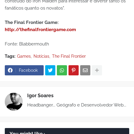
conteúdo do Iron Maiden para interessar e divertir tanto os
fanáticos quanto os novatos".
The Final Frontier Game:
http://thefinalfrontiergame.com
Fonte: Blabbermouth
Tags:
Games
Notícias
The Final Frontier
Facebook
Igor Soares
Headbanger... Geógrafo e Desenvolvedor Web...
You might like