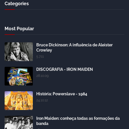
Categories
Most Popular
Bruce Dickinson: A influência de Aleister
Crowley
5.7.11
DISCOGRAFIA - IRON MAIDEN
28.10.09
História: Powerslave - 1984
24.10.12
Iron Maiden: conheça todas as formações da
banda