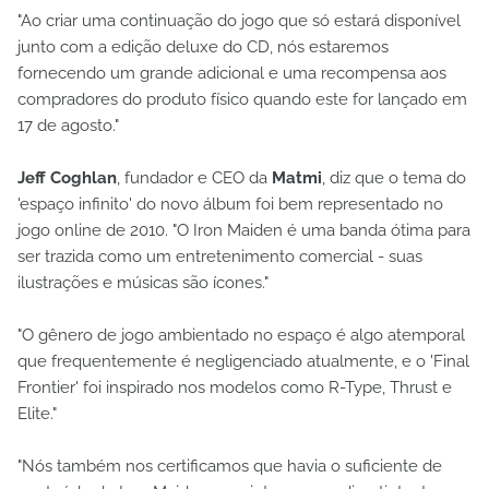
"Ao criar uma continuação do jogo que só estará disponível
junto com a edição deluxe do CD, nós estaremos
fornecendo um grande adicional e uma recompensa aos
compradores do produto físico quando este for lançado em
17 de agosto."
Jeff Coghlan
, fundador e CEO da
Matmi
, diz que o tema do
'espaço infinito' do novo álbum foi bem representado no
jogo online de 2010. "O Iron Maiden é uma banda ótima para
ser trazida como um entretenimento comercial - suas
ilustrações e músicas são ícones."
"O gênero de jogo ambientado no espaço é algo atemporal
que frequentemente é negligenciado atualmente, e o 'Final
Frontier' foi inspirado nos modelos como R-Type, Thrust e
Elite."
"Nós também nos certificamos que havia o suficiente de