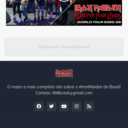
Responsive Advertisement
O maior e mais completo site sobre o #IronMaiden do Brasil!
Contato: 666brasil@gmail.com