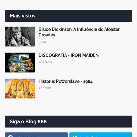
Mais vistos
Bruce Dickinson: A influência de Aleister
Crowley
5.7.11
DISCOGRAFIA - IRON MAIDEN
28.10.09
História: Powerslave - 1984
24.10.12
Siga o Blog 666