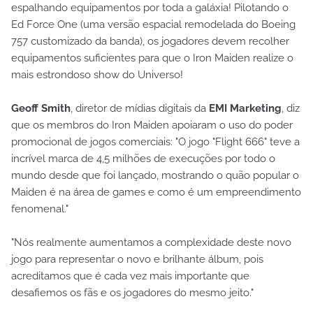
espalhando equipamentos por toda a galáxia! Pilotando o
Ed Force One (uma versão espacial remodelada do Boeing
757 customizado da banda), os jogadores devem recolher
equipamentos suficientes para que o Iron Maiden realize o
mais estrondoso show do Universo!
Geoff Smith
, diretor de mídias digitais da
EMI Marketing
, diz
que os membros do Iron Maiden apoiaram o uso do poder
promocional de jogos comerciais: "O jogo "Flight 666" teve a
incrível marca de 4,5 milhões de execuções por todo o
mundo desde que foi lançado, mostrando o quão popular o
Maiden é na área de games e como é um empreendimento
fenomenal."
"Nós realmente aumentamos a complexidade deste novo
jogo para representar o novo e brilhante álbum, pois
acreditamos que é cada vez mais importante que
desafiemos os fãs e os jogadores do mesmo jeito."