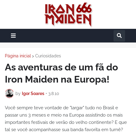
Página inicial
Curiosidades
As aventuras de um fã do
Iron Maiden na Europa!
by
Igor Soares
•
3.8.10
Você sempre teve vontade de "largar" tudo no Brasil e
passar uns 3 meses e meio na Europa assistindo os mais
importantes festivais de verão do velho continente? E que
tal se você acompanhasse sua banda favorita em turnê?