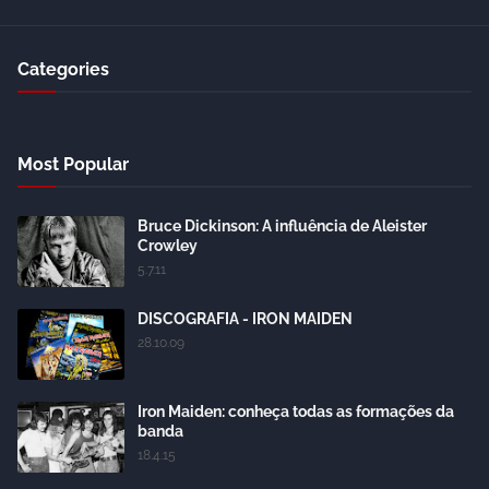
Categories
Most Popular
Bruce Dickinson: A influência de Aleister
Crowley
5.7.11
DISCOGRAFIA - IRON MAIDEN
28.10.09
Iron Maiden: conheça todas as formações da
banda
18.4.15