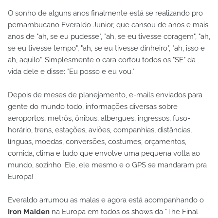
O sonho de alguns anos finalmente está se realizando pro
pernambucano Everaldo Junior, que cansou de anos e mais
anos de "ah, se eu pudesse", "ah, se eu tivesse coragem", "ah,
se eu tivesse tempo", "ah, se eu tivesse dinheiro", "ah, isso e
ah, aquilo". Simplesmente o cara cortou todos os "SE" da
vida dele e disse: "Eu posso e eu vou."
Depois de meses de planejamento, e-mails enviados para
gente do mundo todo, informações diversas sobre
aeroportos, metrôs, ônibus, albergues, ingressos, fuso-
horário, trens, estações, aviões, companhias, distâncias,
línguas, moedas, conversões, costumes, orçamentos,
comida, clima e tudo que envolve uma pequena volta ao
mundo, sozinho. Ele, ele mesmo e o GPS se mandaram pra
Europa!
Everaldo arrumou as malas e agora está acompanhando o
Iron Maiden
na Europa em todos os shows da "The Final