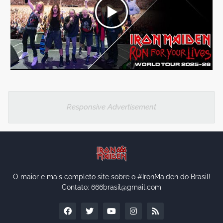
Responsive Advertisement
O maior e mais completo site sobre o #IronMaiden do Brasil!
Contato: 666brasil@gmail.com