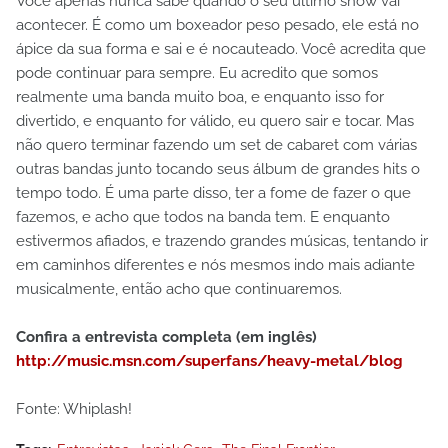
Você apenas nunca sabe quando o seu último show vai
acontecer. É como um boxeador peso pesado, ele está no
ápice da sua forma e sai e é nocauteado. Você acredita que
pode continuar para sempre. Eu acredito que somos
realmente uma banda muito boa, e enquanto isso for
divertido, e enquanto for válido, eu quero sair e tocar. Mas
não quero terminar fazendo um set de cabaret com várias
outras bandas junto tocando seus álbum de grandes hits o
tempo todo. É uma parte disso, ter a fome de fazer o que
fazemos, e acho que todos na banda tem. E enquanto
estivermos afiados, e trazendo grandes músicas, tentando ir
em caminhos diferentes e nós mesmos indo mais adiante
musicalmente, então acho que continuaremos.
Confira a entrevista completa (em inglês)
http://music.msn.com/superfans/heavy-metal/blog
Fonte: Whiplash!