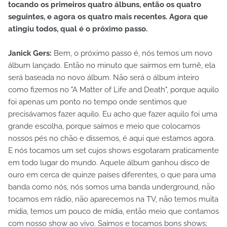
tocando os primeiros quatro álbuns, então os quatro
seguintes, e agora os quatro mais recentes. Agora que
atingiu todos, qual é o próximo passo.
Janick Gers:
Bem, o próximo passo é, nós temos um novo
álbum lançado. Então no minuto que sairmos em turnê, ela
será baseada no novo álbum. Não será o álbum inteiro
como fizemos no "A Matter of Life and Death", porque aquilo
foi apenas um ponto no tempo onde sentimos que
precisávamos fazer aquilo. Eu acho que fazer aquilo foi uma
grande escolha, porque saímos e meio que colocamos
nossos pés no chão e dissemos, é aqui que estamos agora.
E nós tocamos um set cujos shows esgotaram praticamente
em todo lugar do mundo. Aquele álbum ganhou disco de
ouro em cerca de quinze países diferentes, o que para uma
banda como nós, nós somos uma banda underground, não
tocamos em rádio, não aparecemos na TV, não temos muita
mídia, temos um pouco de mídia, então meio que contamos
com nosso show ao vivo. Saímos e tocamos bons shows;