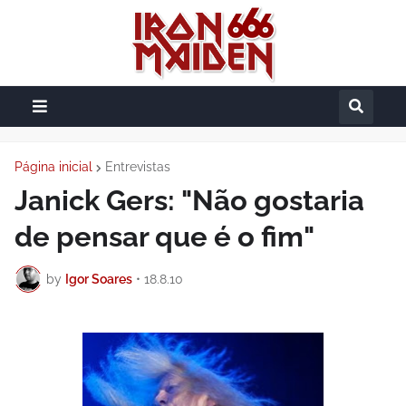
Página inicial
Entrevistas
Janick Gers: "Não gostaria
de pensar que é o fim"
by
Igor Soares
•
18.8.10