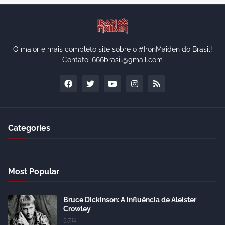
O maior e mais completo site sobre o #IronMaiden do Brasil!
Contato: 666brasil@gmail.com
Categories
Most Popular
Bruce Dickinson: A influência de Aleister
Crowley
5.7.11