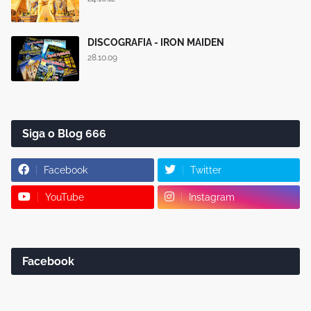
DISCOGRAFIA - IRON MAIDEN
28.10.09
Siga o Blog 666
Facebook
Twitter
YouTube
Instagram
Facebook