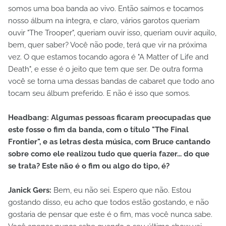
somos uma boa banda ao vivo. Então saímos e tocamos
nosso álbum na íntegra, e claro, vários garotos queriam
ouvir "The Trooper", queriam ouvir isso, queriam ouvir aquilo,
bem, quer saber? Você não pode, terá que vir na próxima
vez. O que estamos tocando agora é "A Matter of Life and
Death", e esse é o jeito que tem que ser. De outra forma
você se torna uma dessas bandas de cabaret que todo ano
tocam seu álbum preferido. E não é isso que somos.
Headbang: Algumas pessoas ficaram preocupadas que
este fosse o fim da banda, com o título "The Final
Frontier", e as letras desta música, com Bruce cantando
sobre como ele realizou tudo que queria fazer... do que
se trata? Este não é o fim ou algo do tipo, é?
Janick Gers:
Bem, eu não sei. Espero que não. Estou
gostando disso, eu acho que todos estão gostando, e não
gostaria de pensar que este é o fim, mas você nunca sabe.