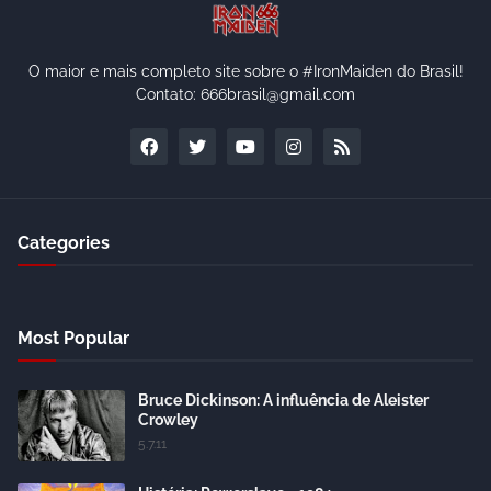
O maior e mais completo site sobre o #IronMaiden do Brasil!
Contato: 666brasil@gmail.com
Categories
Most Popular
Bruce Dickinson: A influência de Aleister
Crowley
5.7.11