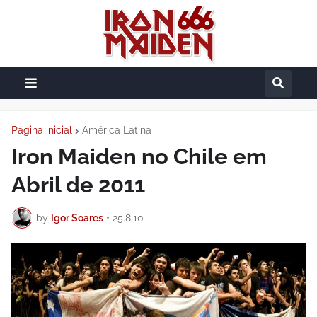
Página inicial
América Latina
Iron Maiden no Chile em
Abril de 2011
by
Igor Soares
•
25.8.10