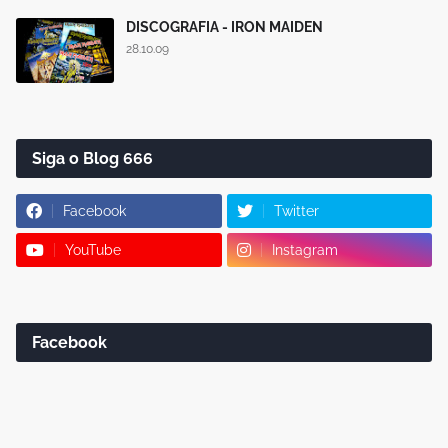
DISCOGRAFIA - IRON MAIDEN
28.10.09
Siga o Blog 666
Facebook
Twitter
YouTube
Instagram
Facebook