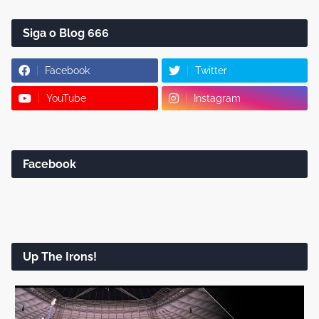
Siga o Blog 666
Facebook
Twitter
YouTube
Instagram
Facebook
Up The Irons!