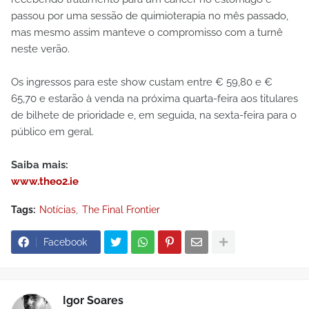
passou por uma sessão de quimioterapia no mês passado,
mas mesmo assim manteve o compromisso com a turnê
neste verão.
Os ingressos para este show custam entre € 59,80 e €
65,70 e estarão à venda na próxima quarta-feira aos titulares
de bilhete de prioridade e, em seguida, na sexta-feira para o
público em geral.
Saiba mais:
www.theo2.ie
Tags:
Notícias
The Final Frontier
Facebook
Igor Soares