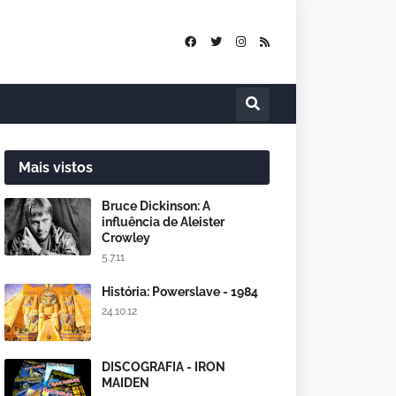
Mais vistos
Bruce Dickinson: A
influência de Aleister
Crowley
5.7.11
História: Powerslave - 1984
24.10.12
DISCOGRAFIA - IRON
MAIDEN