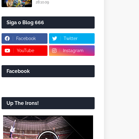
28.10.09
Siga o Blog 666
Facebook
Twitter
YouTube
Instagram
Facebook
Up The Irons!