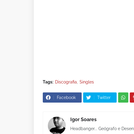
Tags:
Discografia
Singles
Facebook
Twitter
Igor Soares
Headbanger... Geógrafo e Desen