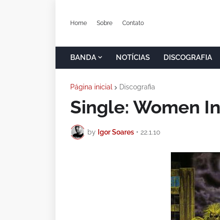
Home
Sobre
Contato
BANDA
NOTÍCIAS
DISCOGRAFIA
Página inicial
Discografia
Single: Women In
by
Igor Soares
•
22.1.10