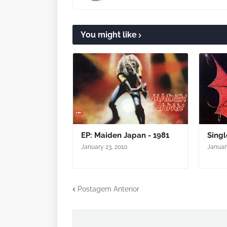
You might like
EP: Maiden Japan - 1981
Singl
January 23, 2010
Januar
Postagem Anterior