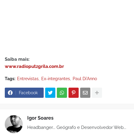
Saiba mais:
www.radioputzgrila.com.br
Tags:
Entrevistas
Ex-integrantes
Paul Di'Anno
Facebook
Igor Soares
Headbanger... Geógrafo e Desenvolvedor Web...