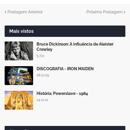
Postagem Anterior
Próxima Postagem
Mais vistos
Bruce Dickinson: A influência de Aleister
Crowley
5.7.11
DISCOGRAFIA - IRON MAIDEN
28.10.09
História: Powerslave - 1984
24.10.12