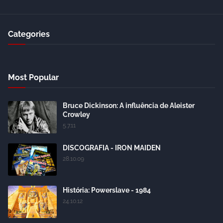
Categories
Most Popular
Bruce Dickinson: A influência de Aleister
Crowley
5.7.11
DISCOGRAFIA - IRON MAIDEN
28.10.09
História: Powerslave - 1984
24.10.12