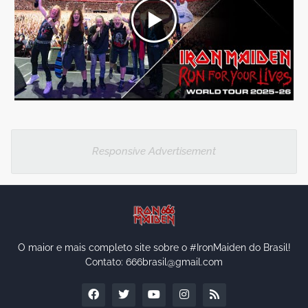
Responsive Advertisement
O maior e mais completo site sobre o #IronMaiden do Brasil!
Contato: 666brasil@gmail.com