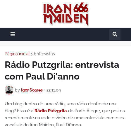
Página inicial
Entrevistas
Rádio Putzgrila: entrevista
com Paul Di'anno
by
Igor Soares
•
22.11.09
Um blog dentro de uma rádio, uma rádio dentro de um
blog? Essa é a
Rádio Putzgrila
de Porto Alegre, que postou
recentemente na rede o video de uma entrevista com o ex-
vocalista do Iron Maiden, Paul Di'anno.