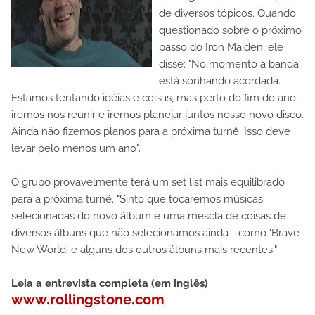
de diversos tópicos. Quando
questionado sobre o próximo
passo do Iron Maiden, ele
disse: "No momento a banda
está sonhando acordada.
Estamos tentando idéias e coisas, mas perto do fim do ano
iremos nos reunir e iremos planejar juntos nosso novo disco.
Ainda não fizemos planos para a próxima turnê. Isso deve
levar pelo menos um ano".
O grupo provavelmente terá um set list mais equilibrado
para a próxima turnê. "Sinto que tocaremos músicas
selecionadas do novo álbum e uma mescla de coisas de
diversos álbuns que não selecionamos ainda - como 'Brave
New World' e alguns dos outros álbuns mais recentes."
Leia a entrevista completa (em inglês)
www.rollingstone.com