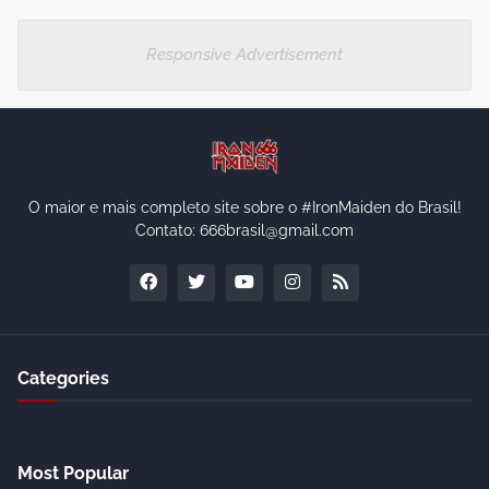
Responsive Advertisement
O maior e mais completo site sobre o #IronMaiden do Brasil!
Contato: 666brasil@gmail.com
Categories
Most Popular