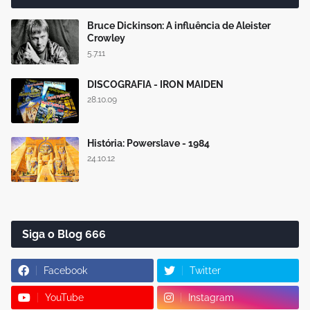
Bruce Dickinson: A influência de Aleister
Crowley
5.7.11
DISCOGRAFIA - IRON MAIDEN
28.10.09
História: Powerslave - 1984
24.10.12
Siga o Blog 666
Facebook
Twitter
YouTube
Instagram