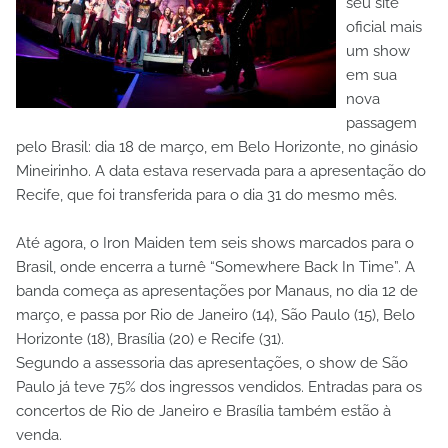
seu site
oficial mais
um show
em sua
nova
passagem
pelo Brasil: dia 18 de março, em Belo Horizonte, no ginásio
Mineirinho. A data estava reservada para a apresentação do
Recife, que foi transferida para o dia 31 do mesmo mês.
Até agora, o Iron Maiden tem seis shows marcados para o
Brasil, onde encerra a turnê “Somewhere Back In Time”. A
banda começa as apresentações por Manaus, no dia 12 de
março, e passa por Rio de Janeiro (14), São Paulo (15), Belo
Horizonte (18), Brasília (20) e Recife (31).
Segundo a assessoria das apresentações, o show de São
Paulo já teve 75% dos ingressos vendidos. Entradas para os
concertos de Rio de Janeiro e Brasília também estão à
venda.