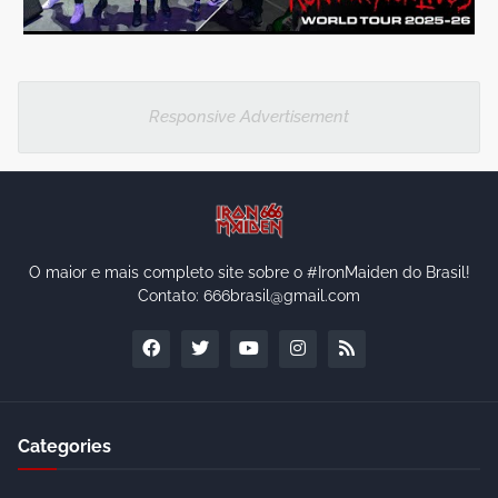
Responsive Advertisement
O maior e mais completo site sobre o #IronMaiden do Brasil!
Contato: 666brasil@gmail.com
Categories