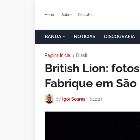
Home
Sobre
Contato
BANDA
NOTÍCIAS
DISCOGRAFIA
Página inicial
Brasil
British Lion: fot
Fabrique em São
by
Igor Soares
•
6.12.24