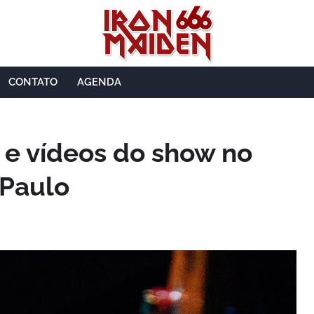
CONTATO
AGENDA
os e vídeos do show no
 Paulo