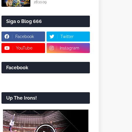
28.10.09
Siga o Blog 666
Facebook
Twitter
YouTube
Instagram
Facebook
Up The Irons!