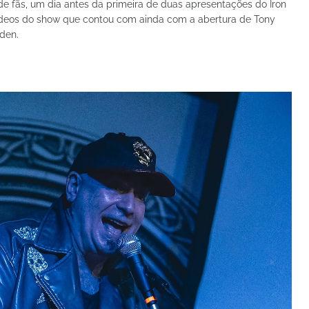
de fãs, um dia antes da primeira de duas apresentações do Iron
 vídeos do show que contou com ainda com a abertura de Tony
den.