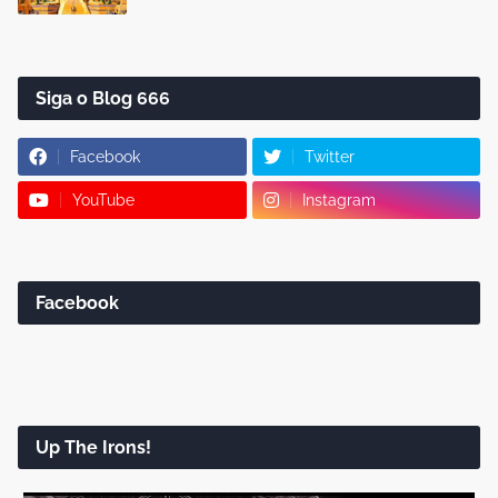
Siga o Blog 666
Facebook
Twitter
YouTube
Instagram
Facebook
Up The Irons!