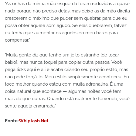
"As unhas da minha mão esquerda foram reduzidas a quase
nada porque não preciso delas, mas deixo as da mão direita
crescerem o máximo que puder sem quebrar, para que eu
possa obter aquele som agudo. Se elas quebrarem, talvez
eu tenha que aumentar os agudos do meu baixo para
compensar."
"Muita gente diz que tenho um jeito estranho [de tocar
baixo], mas nunca toquei para copiar outra pessoa. Você
pega licks aqui e ali e acaba criando seu próprio estilo, mas
não pode forçá-lo. Meu estilo simplesmente aconteceu. Eu
toco melhor quando estou com muita adrenalina. É uma
coisa natural que acontece — algumas noites você tem
mais do que outras. Quando está realmente fervendo, você
sente aquela enxurrada".
Fonte:
Whiplash.Net