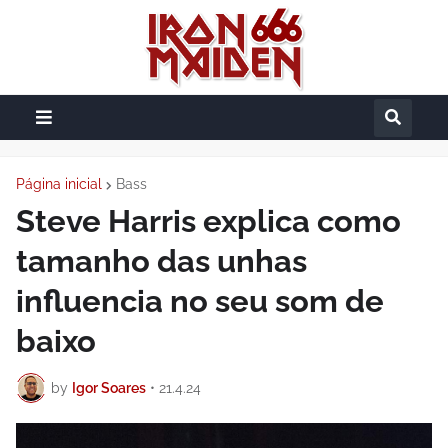
Página inicial
Bass
Steve Harris explica como
tamanho das unhas
influencia no seu som de
baixo
by
Igor Soares
•
21.4.24