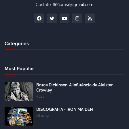
Contato: 666brasil@gmail.com
Categories
Most Popular
Bruce Dickinson: A influência de Aleister
Crowley
5.7.11
DISCOGRAFIA - IRON MAIDEN
28.10.09