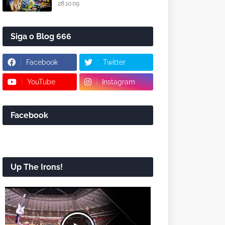
28.10.09
Siga o Blog 666
Facebook
Twitter
YouTube
Instagram
Facebook
Up The Irons!