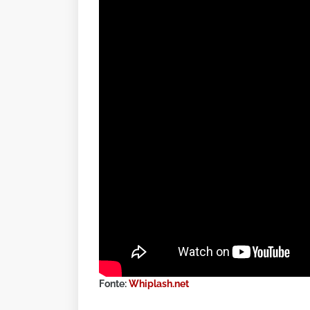
Fonte:
Whiplash.net