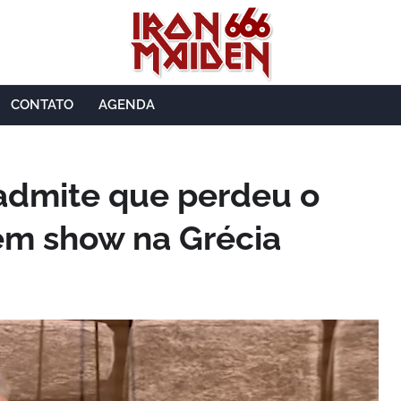
CONTATO
AGENDA
admite que perdeu o
em show na Grécia