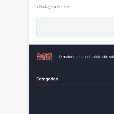
Postagem Anterior
O maior e mais completo site so
Categories