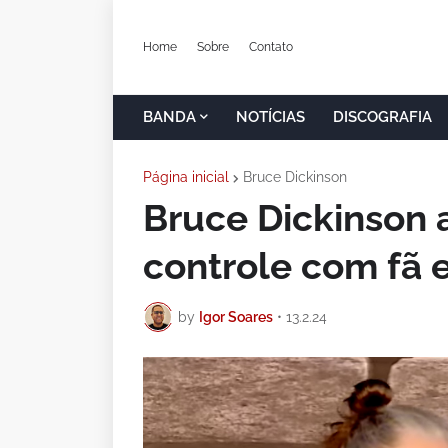
Home
Sobre
Contato
BANDA
NOTÍCIAS
DISCOGRAFIA
Página inicial
Bruce Dickinson
Bruce Dickinson 
controle com fã 
by
Igor Soares
•
13.2.24