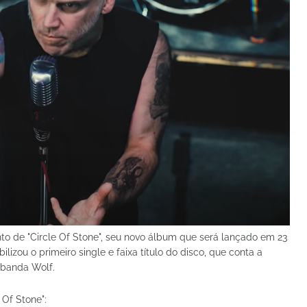
o de "Circle Of Stone", seu novo álbum que será lançado em 23
ilizou o primeiro single e faixa título do disco, que conta a
a banda Wolf.
 Of Stone":