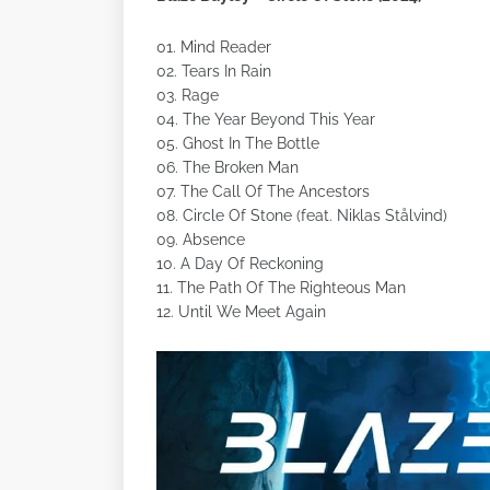
01. Mind Reader
02. Tears In Rain
03. Rage
04. The Year Beyond This Year
05. Ghost In The Bottle
06. The Broken Man
07. The Call Of The Ancestors
08. Circle Of Stone (feat. Niklas Stålvind)
09. Absence
10. A Day Of Reckoning
11. The Path Of The Righteous Man
12. Until We Meet Again