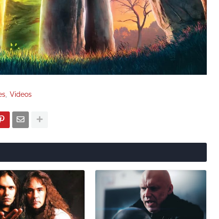
es
Videos