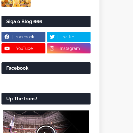
Siga o Blog 666
Facebook
Twitter
YouTube
Instagram
Facebook
Up The Irons!