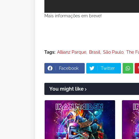
Mais informações em breve!
Tags:
Allianz Parque
Brasil
São Paulo
The F
Facebook
Twitter
You might like