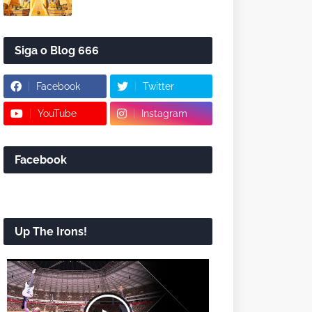
Siga o Blog 666
Facebook
Twitter
YouTube
Instagram
Facebook
Up The Irons!