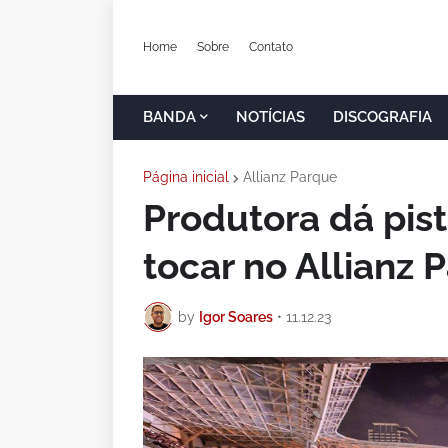
Home
Sobre
Contato
BANDA
NOTÍCIAS
DISCOGRAFIA
Página inicial
Allianz Parque
Produtora dá pis
tocar no Allianz
by
Igor Soares
•
11.12.23