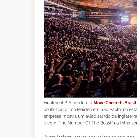
Finalmente! A produtora
Move Concerts Brasil
confirmou o Iron Maiden em São Paulo, no está
empresa mostra um avião saindo da Inglaterr
e com "The Number Of The Beast" na trilha sono