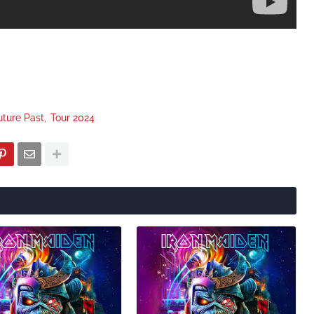
uture Past
Tour 2024