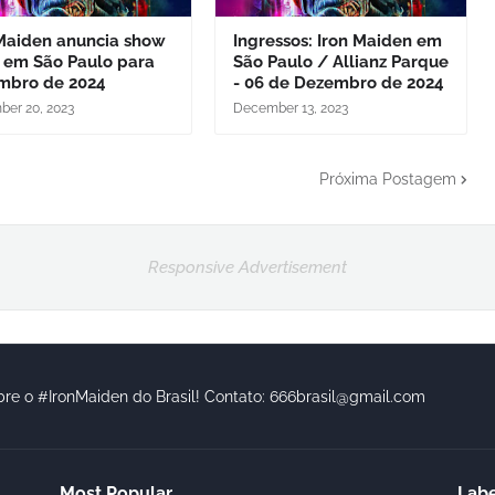
 Maiden anuncia show
Ingressos: Iron Maiden em
a em São Paulo para
São Paulo / Allianz Parque
mbro de 2024
- 06 de Dezembro de 2024
er 20, 2023
December 13, 2023
Próxima Postagem
Responsive Advertisement
bre o #IronMaiden do Brasil! Contato: 666brasil@gmail.com
Most Popular
Labe