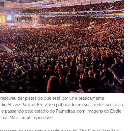
resolveu dar pistas do que está por vir e praticamente
dio Allianz Parque. Em vídeo publicado em suas redes sociais, a
a e passando pelo estádio do Palmeiras, com imagens do Eddie
ra. Mais literal impossível!