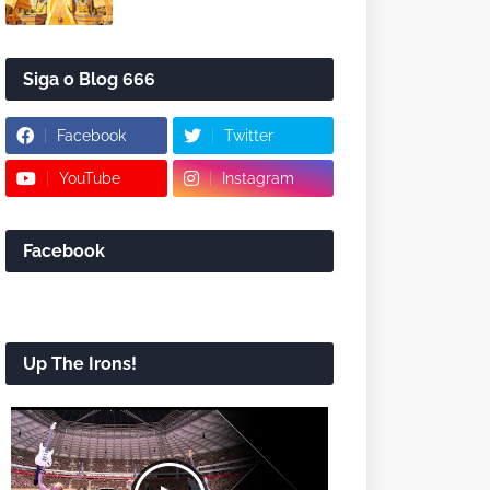
Siga o Blog 666
Facebook
Twitter
YouTube
Instagram
Facebook
Up The Irons!