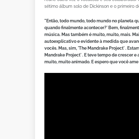
sétimo álbum solo de Dickinson e o primeiro 
"Então, todo mundo, todo mundo no planeta qu
quando finalmente acontecer?' Bem, finalmente
música. Mas também é muito, muito, mais. Mais
autoexplicativo e evidente à medida que ava
vocês. Mas, sim, 'The Mandrake Project' . Es
Mandrake Project' . E teve tempo de crescer e
muito, muito animado. E espero que você ame 