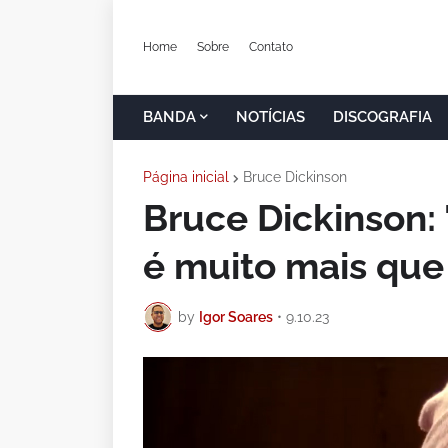
Home
Sobre
Contato
BANDA
NOTÍCIAS
DISCOGRAFIA
Página inicial
Bruce Dickinson
Bruce Dickinson:
é muito mais que
by
Igor Soares
•
9.10.23