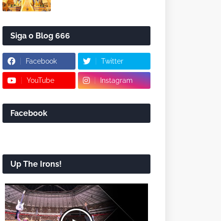
Siga o Blog 666
Facebook
Twitter
YouTube
Instagram
Facebook
Up The Irons!