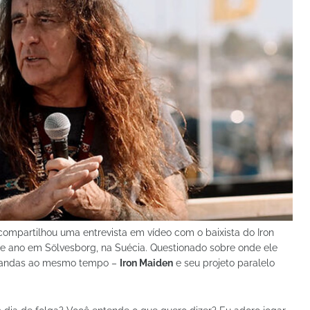
ompartilhou uma entrevista em vídeo com o baixista do Iron
este ano em Sölvesborg, na Suécia. Questionado sobre onde ele
 bandas ao mesmo tempo –
Iron Maiden
e seu projeto paralelo