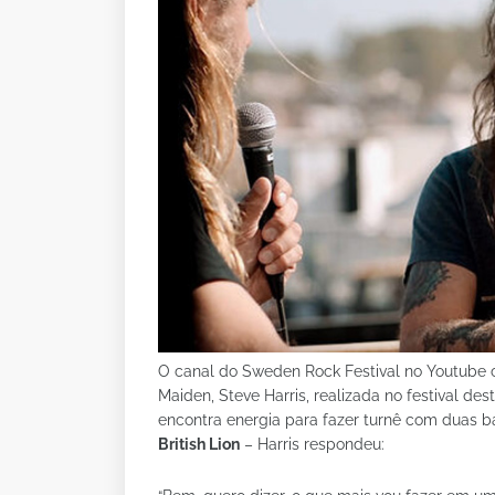
O canal do Sweden Rock Festival no Youtube c
Maiden, Steve Harris, realizada no festival d
encontra energia para fazer turnê com duas
British Lion
– Harris respondeu: