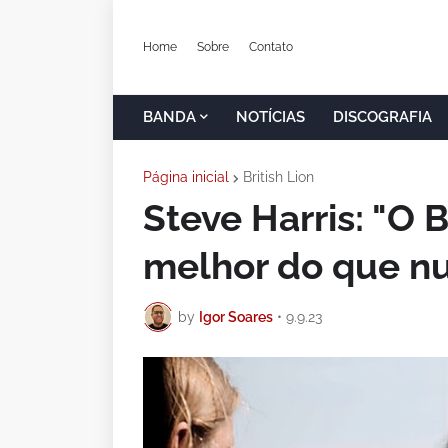
Home
Sobre
Contato
BANDA
NOTÍCIAS
DISCOGRAFIA
Página inicial
British Lion
Steve Harris: "O
melhor do que n
by
Igor Soares
•
9.9.23