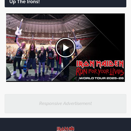
Up The Irons!
Responsive Advertisement