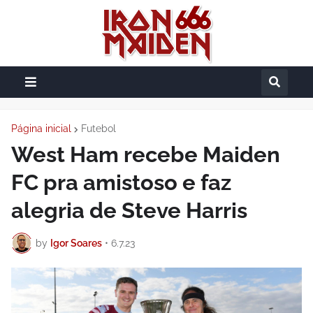
Página inicial
Futebol
West Ham recebe Maiden
FC pra amistoso e faz
alegria de Steve Harris
by
Igor Soares
•
6.7.23