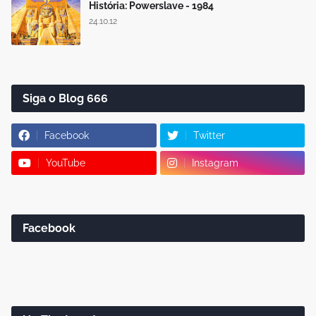
História: Powerslave - 1984
24.10.12
Siga o Blog 666
Facebook
Twitter
YouTube
Instagram
Facebook