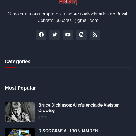
O maior e mais completo site sobre o #IronMaiden do Brasil!
Contato: 666brasil@gmail.com
Categories
Most Popular
Bruce Dickinson: A influência de Aleister
Crowley
5.7.11
DISCOGRAFIA - IRON MAIDEN