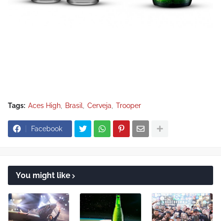
Tags:
Aces High
Brasil
Cerveja
Trooper
Facebook
You might like