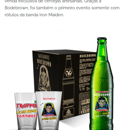
venda exclusiva de cervejas artesanais. Graças a
Bodebrown, foi também o primeiro evento somente com
rótulos da banda Iron Maiden.