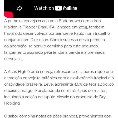
A primeira cerveja criada pela Bodebrown com o Iron
Maiden, a Trooper Brasil IPA, lançada em 2019, também
havia sido desenvolvida por Samuel e Paulo num trabalho
conjunto com Dickinson. Com o sucesso desta primeira
colaboração, se abriu o caminho para este segundo
lançamento assinado pela lendária banda e a premiada
cervejaria.
A Aces High é uma cerveja refrescante e saborosa, que une
a tradição cervejeira britânica com a exuberância tropical e a
criatividade brasileira. Leve, apresenta 4,6% de teor alcoólico
e baixo amargor. Foi elaborada com três tipos de maltes,
incluindo a adição de lúpulo Mosaic no processo de Dry-
Hopping.
O sabor combina notas de pães brancos, provenientes dos