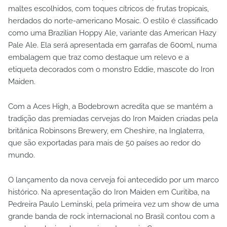
maltes escolhidos, com toques cítricos de frutas tropicais,
herdados do norte-americano Mosaic. O estilo é classificado
como uma Brazilian Hoppy Ale, variante das American Hazy
Pale Ale. Ela será apresentada em garrafas de 600ml, numa
embalagem que traz como destaque um relevo e a
etiqueta decorados com o monstro Eddie, mascote do Iron
Maiden.
Com a Aces High, a Bodebrown acredita que se mantém a
tradição das premiadas cervejas do Iron Maiden criadas pela
britânica Robinsons Brewery, em Cheshire, na Inglaterra,
que são exportadas para mais de 50 países ao redor do
mundo.
O lançamento da nova cerveja foi antecedido por um marco
histórico. Na apresentação do Iron Maiden em Curitiba, na
Pedreira Paulo Leminski, pela primeira vez um show de uma
grande banda de rock internacional no Brasil contou com a