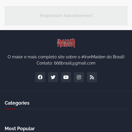
Responsive Advertisement
O maior e mais completo site sobre o #IronMaiden do Brasil!
Contato: 666brasil@gmail.com
Categories
Most Popular