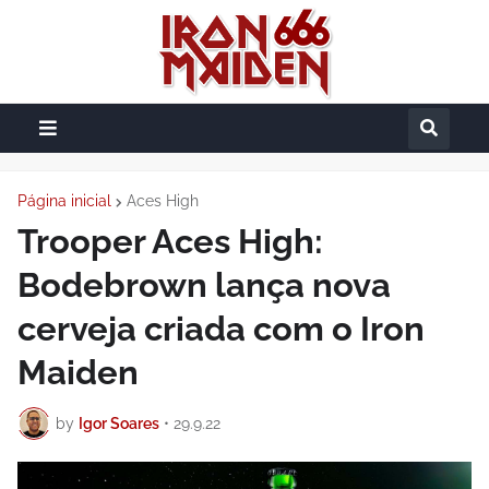
Página inicial
Aces High
Trooper Aces High:
Bodebrown lança nova
cerveja criada com o Iron
Maiden
by
Igor Soares
•
29.9.22