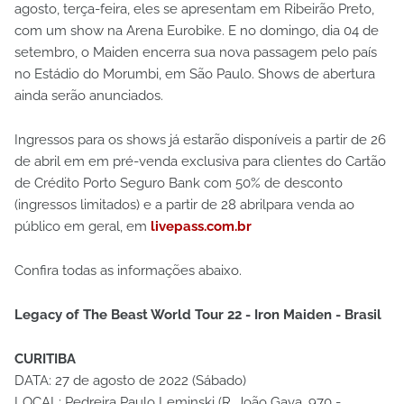
agosto, terça-feira, eles se apresentam em Ribeirão Preto,
com um show na Arena Eurobike. E no domingo, dia 04 de
setembro, o Maiden encerra sua nova passagem pelo país
no Estádio do Morumbi, em São Paulo. Shows de abertura
ainda serão anunciados.
Ingressos para os shows já estarão disponíveis a partir de 26
de abril em em pré-venda exclusiva para clientes do Cartão
de Crédito Porto Seguro Bank com 50% de desconto
(ingressos limitados) e a partir de 28 abrilpara venda ao
público em geral, em
livepass.com.br
Confira todas as informações abaixo.
Legacy of The Beast World Tour 22 - Iron Maiden - Brasil
CURITIBA
DATA: 27 de agosto de 2022 (Sábado)
LOCAL: Pedreira Paulo Leminski (R. João Gava, 970 -