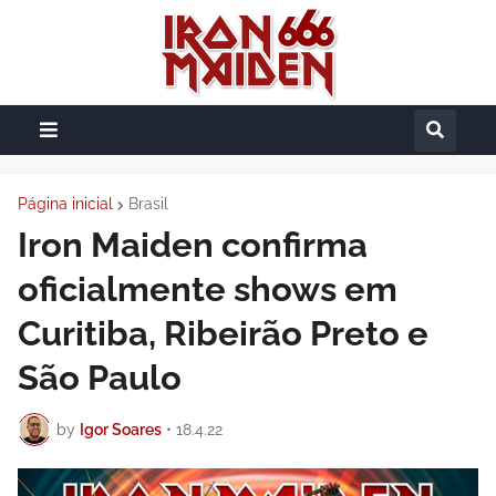
Página inicial
Brasil
Iron Maiden confirma
oficialmente shows em
Curitiba, Ribeirão Preto e
São Paulo
by
Igor Soares
•
18.4.22