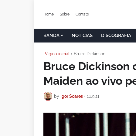
Home
Sobre
Contato
BANDA
NOTÍCIAS
DISCOGRAFIA
Página inicial
Bruce Dickinson
Bruce Dickinson c
Maiden ao vivo pe
by
Igor Soares
•
16.9.21