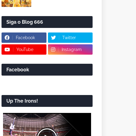
Siga o Blog 666
Facebook
Twitter
YouTube
Instagram
Facebook
Up The Irons!