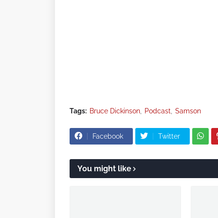
Tags:
Bruce Dickinson
Podcast
Samson
Facebook
Twitter
You might like