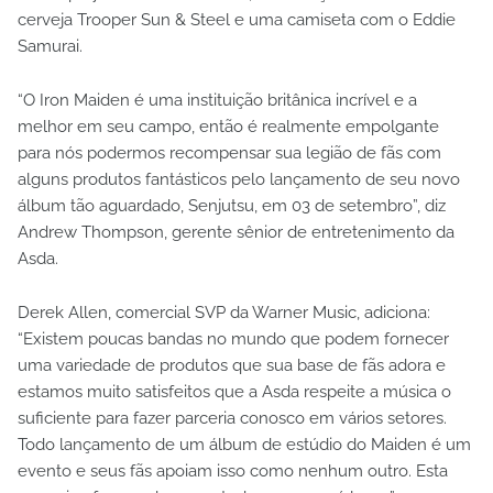
cerveja Trooper Sun & Steel e uma camiseta com o Eddie
Samurai.
“O Iron Maiden é uma instituição britânica incrível e a
melhor em seu campo, então é realmente empolgante
para nós podermos recompensar sua legião de fãs com
alguns produtos fantásticos pelo lançamento de seu novo
álbum tão aguardado, Senjutsu, em 03 de setembro”, diz
Andrew Thompson, gerente sênior de entretenimento da
Asda.
Derek Allen, comercial SVP da Warner Music, adiciona:
“Existem poucas bandas no mundo que podem fornecer
uma variedade de produtos que sua base de fãs adora e
estamos muito satisfeitos que a Asda respeite a música o
suficiente para fazer parceria conosco em vários setores.
Todo lançamento de um álbum de estúdio do Maiden é um
evento e seus fãs apoiam isso como nenhum outro. Esta