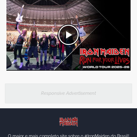
Responsive Advertisement
O maior e mais completo site sobre o #IronMaiden do Brasil!