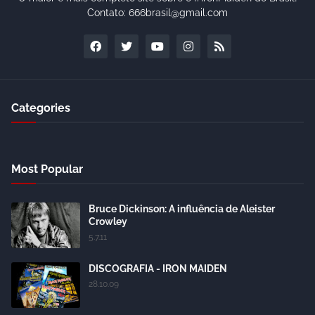
Contato: 666brasil@gmail.com
Categories
Most Popular
Bruce Dickinson: A influência de Aleister
Crowley
5.7.11
DISCOGRAFIA - IRON MAIDEN
28.10.09