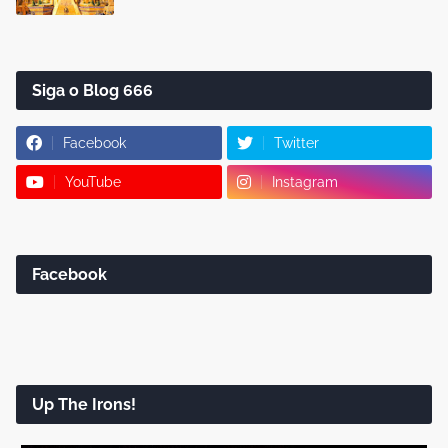
Siga o Blog 666
Facebook
Twitter
YouTube
Instagram
Facebook
Up The Irons!