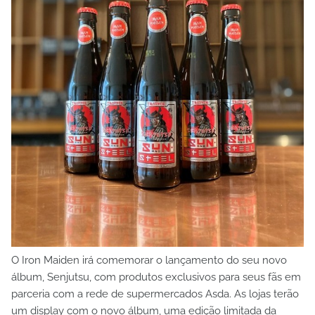
O Iron Maiden irá comemorar o lançamento do seu novo
álbum, Senjutsu, com produtos exclusivos para seus fãs em
parceria com a rede de supermercados Asda. As lojas terão
um display com o novo álbum, uma edição limitada da