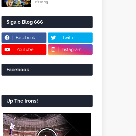
28.10.09
Siga o Blog 666
Facebook
Twitter
YouTube
Instagram
Facebook
Up The Irons!