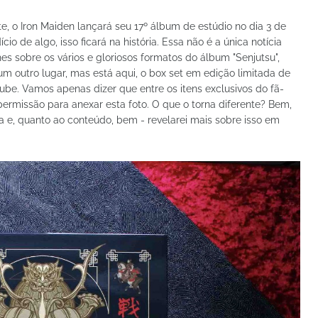
, o Iron Maiden lançará seu 17º álbum de estúdio no dia 3 de
io de algo, isso ficará na história. Essa não é a única notícia
s sobre os vários e gloriosos formatos do álbum "Senjutsu",
outro lugar, mas está aqui, o box set em edição limitada de
ube. Vamos apenas dizer que entre os itens exclusivos do fã-
ermissão para anexar esta foto. O que o torna diferente? Bem,
ra e, quanto ao conteúdo, bem - revelarei mais sobre isso em