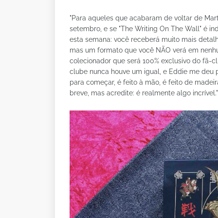
"Para aqueles que acabaram de voltar de Marte
setembro, e se "The Writing On The Wall" é indíc
esta semana: você receberá muito mais detalhe
mas um formato que você NÃO verá em nenhum 
colecionador que será 100% exclusivo do fã-cl
clube nunca houve um igual, e Eddie me deu p
para começar, é feito à mão, é feito de madei
breve, mas acredite: é realmente algo incrível."