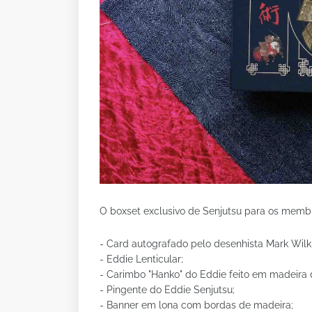
O boxset exclusivo de Senjutsu para os membr
- Card autografado pelo desenhista Mark Wilk
- Eddie Lenticular;
- Carimbo "Hanko" do Eddie feito em madeira 
- Pingente do Eddie Senjutsu;
- Banner em lona com bordas de madeira;