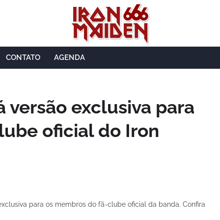
CONTATO
AGENDA
á versão exclusiva para
ube oficial do Iron
xclusiva para os membros do fã-clube oficial da banda. Confira