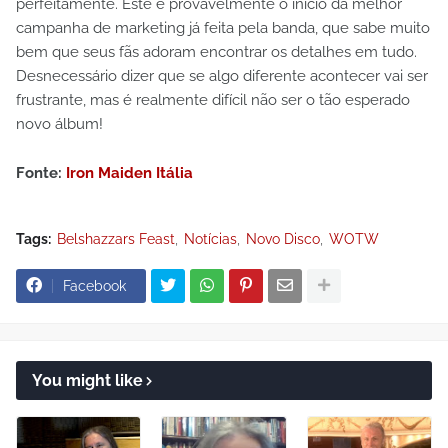
perfeitamente. Este é provavelmente o início da melhor
campanha de marketing já feita pela banda, que sabe muito
bem que seus fãs adoram encontrar os detalhes em tudo.
Desnecessário dizer que se algo diferente acontecer vai ser
frustrante, mas é realmente difícil não ser o tão esperado
novo álbum!
Fonte:
Iron Maiden Itália
Tags:
Belshazzars Feast
Notícias
Novo Disco
WOTW
Facebook
You might like