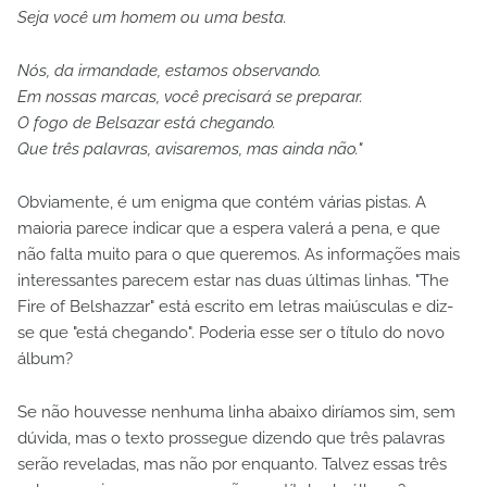
Seja você um homem ou uma besta.
Nós, da irmandade, estamos observando.
Em nossas marcas, você precisará se preparar.
O fogo de Belsazar está chegando.
Que três palavras, avisaremos, mas ainda não."
Obviamente, é um enigma que contém várias pistas. A
maioria parece indicar que a espera valerá a pena, e que
não falta muito para o que queremos. As informações mais
interessantes parecem estar nas duas últimas linhas. "The
Fire of Belshazzar" está escrito em letras maiúsculas e diz-
se que "está chegando". Poderia esse ser o título do novo
álbum?
Se não houvesse nenhuma linha abaixo diríamos sim, sem
dúvida, mas o texto prossegue dizendo que três palavras
serão reveladas, mas não por enquanto. Talvez essas três