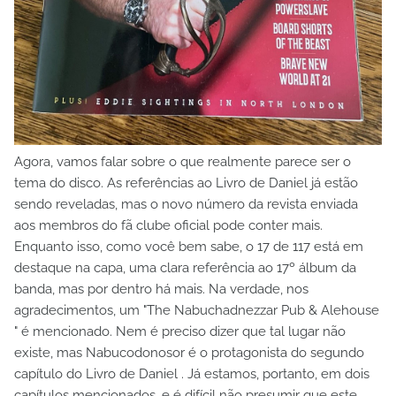
Agora, vamos falar sobre o que realmente parece ser o
tema do disco. As referências ao Livro de Daniel já estão
sendo reveladas, mas o novo número da revista enviada
aos membros do fã clube oficial pode conter mais.
Enquanto isso, como você bem sabe, o 17 de 117 está em
destaque na capa, uma clara referência ao 17º álbum da
banda, mas por dentro há mais. Na verdade, nos
agradecimentos, um "The Nabuchadnezzar Pub & Alehouse
" é mencionado. Nem é preciso dizer que tal lugar não
existe, mas Nabucodonosor é o protagonista do segundo
capítulo do Livro de Daniel . Já estamos, portanto, em dois
capítulos mencionados, e é difícil não presumir que este