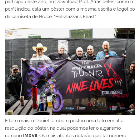
participou este ano, no Download Pilot. Atrás deles, como o
perfil indica, está um pôster com a mesma escrita e logotipo
da camiseta de Bruce: "Belshazzar's Feast"
E tem mais: o Daniel também postou uma foto em alta
resolução do pôster, na qual podemos ler o algarismo
romano
IMXVII
. Os mais atentos notarão que tal número