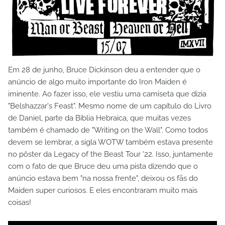
Em 28 de junho, Bruce Dickinson deu a entender que o
anúncio de algo muito importante do Iron Maiden é
iminente. Ao fazer isso, ele vestiu uma camiseta que dizia
"Belshazzar's Feast". Mesmo nome de um capítulo do Livro
de Daniel, parte da Bíblia Hebraica, que muitas vezes
também é chamado de "Writing on the Wall". Como todos
devem se lembrar, a sigla WOTW também estava presente
no pôster da Legacy of the Beast Tour '22. Isso, juntamente
com o fato de que Bruce deu uma pista dizendo que o
anúncio estava bem "na nossa frente", deixou os fãs do
Maiden super curiosos. E eles encontraram muito mais
coisas!