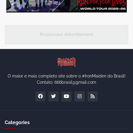
Responsive Advertisement
O maior e mais completo site sobre o #IronMaiden do Brasil!
Contato: 666brasil@gmail.com
Categories