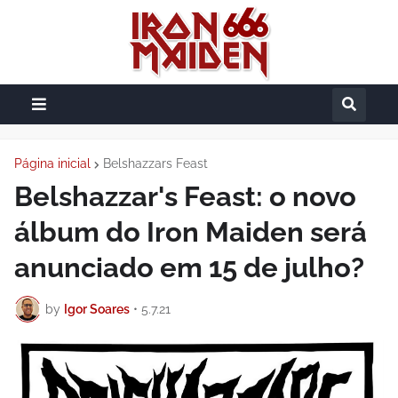
Página inicial
Belshazzars Feast
Belshazzar's Feast: o novo
álbum do Iron Maiden será
anunciado em 15 de julho?
by
Igor Soares
•
5.7.21