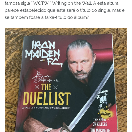
famosa sigla " WOTW ", Writing on the Wall. A esta altura,
parece estabelecido que este será o título do single, mas e
se também fosse a faixa-título do álbum?