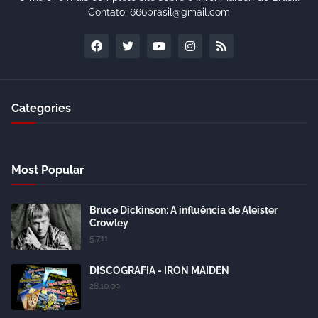
Contato: 666brasil@gmail.com
Categories
Most Popular
Bruce Dickinson: A influência de Aleister
Crowley
5.7.11
DISCOGRAFIA - IRON MAIDEN
28.10.09