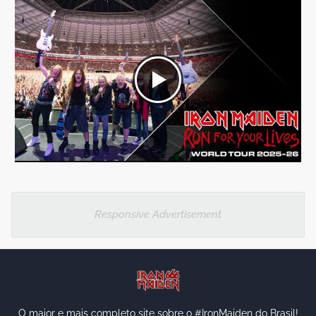
Responsive Advertisement
O maior e mais completo site sobre o #IronMaiden do Brasil!