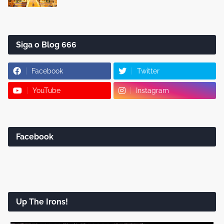
Siga o Blog 666
Facebook
Twitter
YouTube
Instagram
Facebook
Up The Irons!