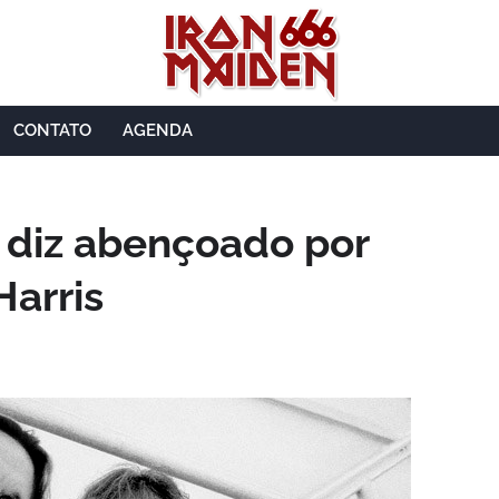
CONTATO
AGENDA
 diz abençoado por
Harris