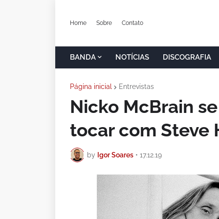
Home
Sobre
Contato
BANDA
NOTÍCIAS
DISCOGRAFIA
Página inicial
Entrevistas
Nicko McBrain se
tocar com Steve 
by
Igor Soares
•
17.12.19