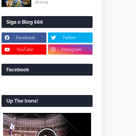
28.10.09
Siga o Blog 666
Facebook
Twitter
YouTube
Instagram
Facebook
Up The Irons!