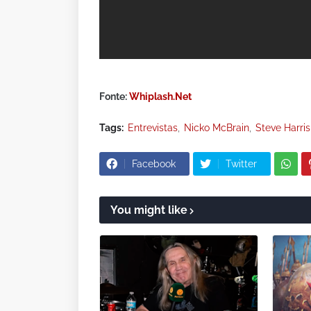
Fonte:
Whiplash.Net
Tags:
Entrevistas
Nicko McBrain
Steve Harris
Facebook
Twitter
You might like