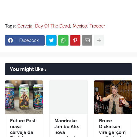
Tags:
Cerveja
Day Of The Dead
México
Trooper
Facebook
You might like
Future Past:
Mandrake
Bruce
nova
Jambu Ale:
Dickinson
cerveja da
nova
vira garçom