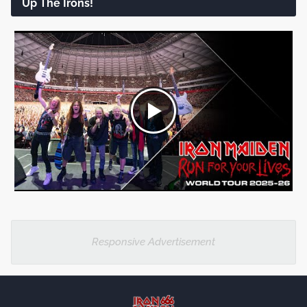
Up The Irons!
Responsive Advertisement