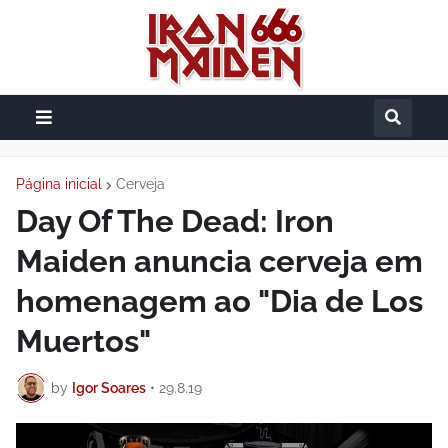
Página inicial
Cerveja
Day Of The Dead: Iron
Maiden anuncia cerveja em
homenagem ao "Dia de Los
Muertos"
by
Igor Soares
•
29.8.19