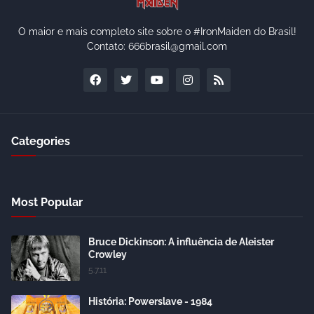
O maior e mais completo site sobre o #IronMaiden do Brasil!
Contato: 666brasil@gmail.com
Categories
Most Popular
Bruce Dickinson: A influência de Aleister
Crowley
5.7.11
História: Powerslave - 1984