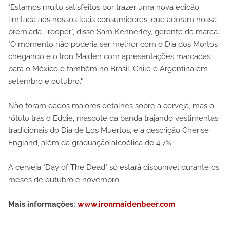
"Estamos muito satisfeitos por trazer uma nova edição
limitada aos nossos leais consumidores, que adoram nossa
premiada Trooper", disse Sam Kennerley, gerente da marca.
"O momento não poderia ser melhor com o Dia dos Mortos
chegando e o Iron Maiden com apresentações marcadas
para o México e também no Brasil, Chile e Argentina em
setembro e outubro."
Não foram dados maiores detalhes sobre a cerveja, mas o
rótulo trás o Eddie, mascote da banda trajando vestimentas
tradicionais do Dia de Los Muertos, e a descrição Cherise
England, além da graduação alcoólica de 4,7%.
A cerveja "Day of The Dead" só estará disponível durante os
meses de outubro e novembro.
Mais informações:
www.ironmaidenbeer.com