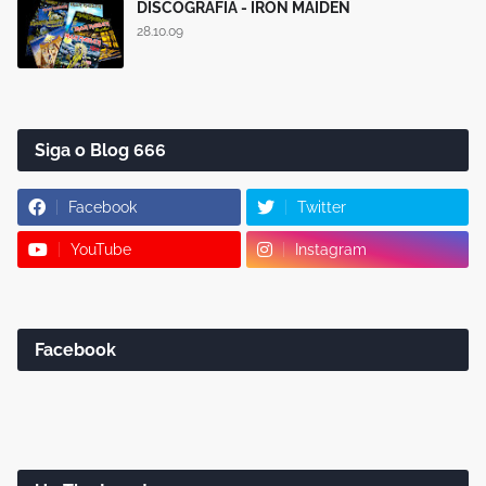
DISCOGRAFIA - IRON MAIDEN
28.10.09
Siga o Blog 666
Facebook
Twitter
YouTube
Instagram
Facebook