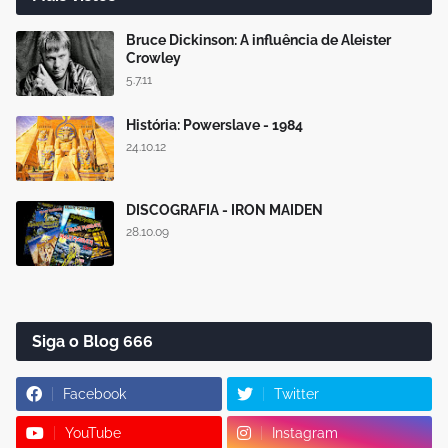
Bruce Dickinson: A influência de Aleister
Crowley
5.7.11
História: Powerslave - 1984
24.10.12
DISCOGRAFIA - IRON MAIDEN
28.10.09
Siga o Blog 666
Facebook
Twitter
YouTube
Instagram