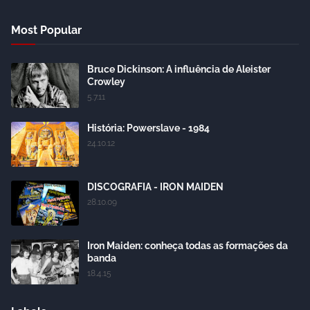
Most Popular
Bruce Dickinson: A influência de Aleister
Crowley
5.7.11
História: Powerslave - 1984
24.10.12
DISCOGRAFIA - IRON MAIDEN
28.10.09
Iron Maiden: conheça todas as formações da
banda
18.4.15