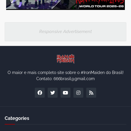
Responsive Advertisement
O maior e mais completo site sobre o #IronMaiden do Brasil!
Contato: 666brasil@gmail.com
Categories