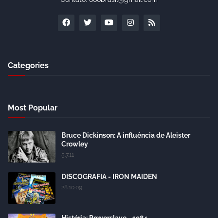
Categories
Most Popular
Bruce Dickinson: A influência de Aleister
Crowley
5.7.11
DISCOGRAFIA - IRON MAIDEN
28.10.09
História: Powerslave - 1984