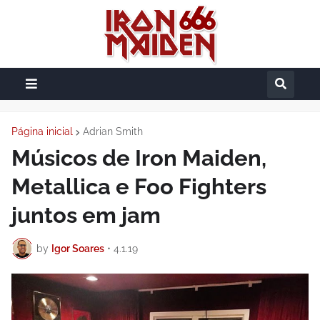
Página inicial
Adrian Smith
Músicos de Iron Maiden,
Metallica e Foo Fighters
juntos em jam
by
Igor Soares
•
4.1.19