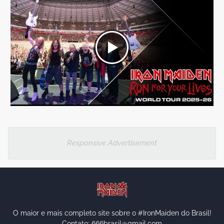
Responsive Advertisement
O maior e mais completo site sobre o #IronMaiden do Brasil!
Contato: 666brasil@gmail.com