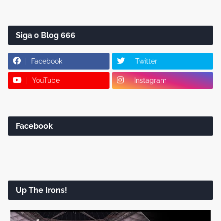
Siga o Blog 666
Facebook
Twitter
YouTube
Instagram
Facebook
Up The Irons!