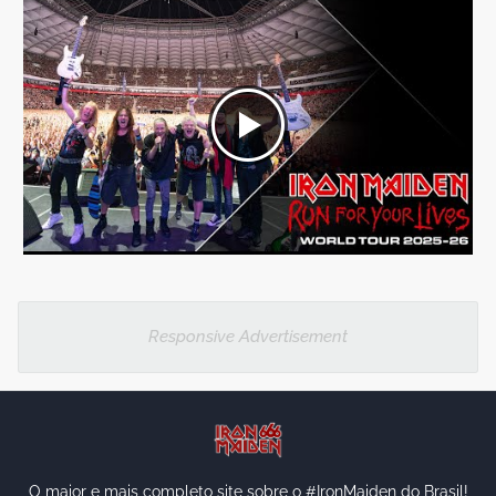
Responsive Advertisement
O maior e mais completo site sobre o #IronMaiden do Brasil!