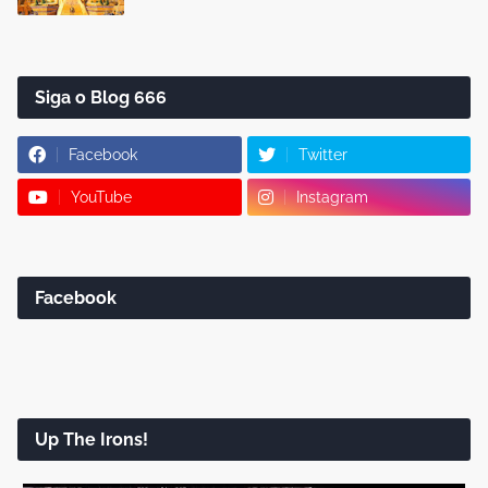
Siga o Blog 666
Facebook
Twitter
YouTube
Instagram
Facebook
Up The Irons!