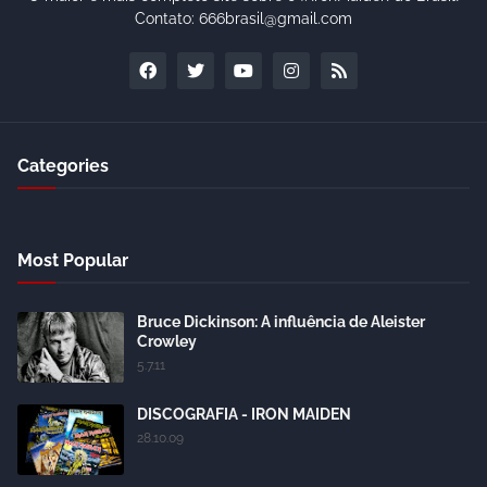
Contato: 666brasil@gmail.com
Categories
Most Popular
Bruce Dickinson: A influência de Aleister
Crowley
5.7.11
DISCOGRAFIA - IRON MAIDEN
28.10.09