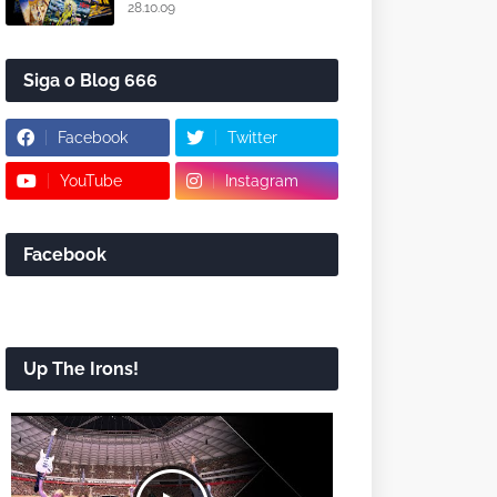
28.10.09
Siga o Blog 666
Facebook
Twitter
YouTube
Instagram
Facebook
Up The Irons!