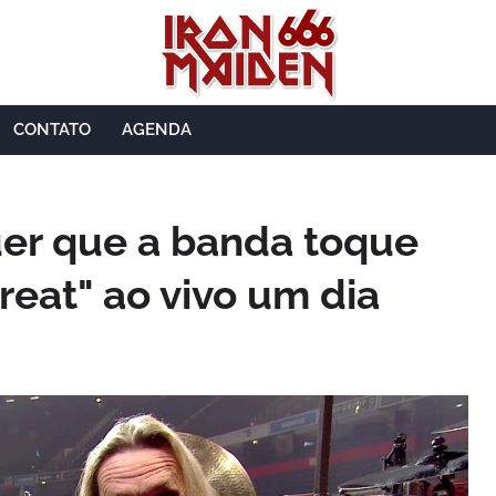
CONTATO
AGENDA
er que a banda toque
reat" ao vivo um dia