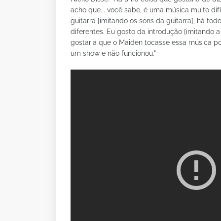
acho que... você sabe, é uma música muito difí
guitarra [imitando os sons da guitarra], há t
diferentes. Eu gosto da introdução [imitando 
gostaria que o Maiden tocasse essa música 
um show e não funcionou."