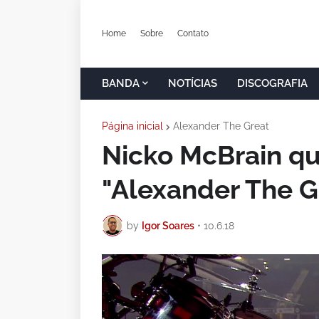
Home
Sobre
Contato
BANDA
NOTÍCIAS
DISCOGRAFIA
Página inicial
Alexander The Great
Nicko McBrain qu
"Alexander The G
by
Igor Soares
•
10.6.18