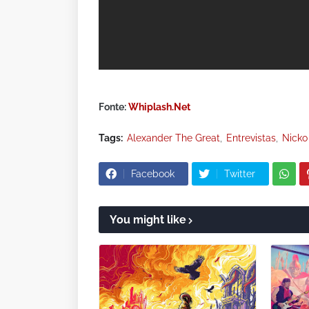
Fonte:
Whiplash.Net
Tags:
Alexander The Great
Entrevistas
Nicko
Facebook
Twitter
You might like