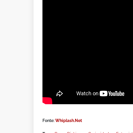
Fonte:
Whiplash.Net