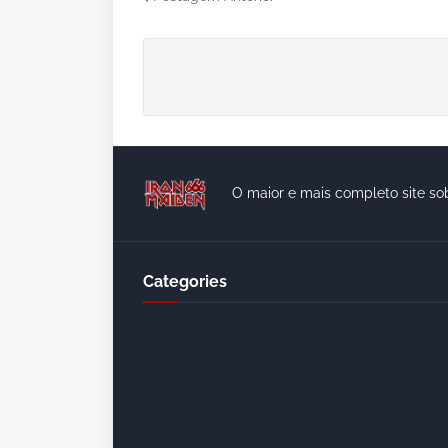
O maior e mais completo site so
Categories