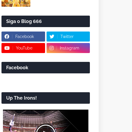
Siga o Blog 666
Facebook
Twitter
YouTube
Instagram
Facebook
Up The Irons!