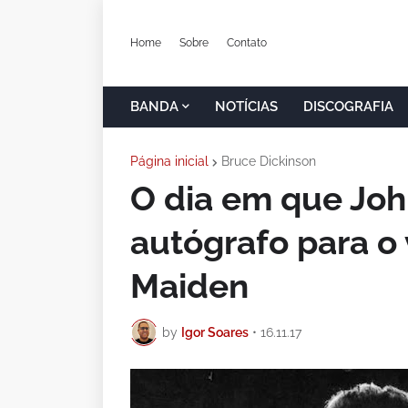
Home
Sobre
Contato
BANDA
NOTÍCIAS
DISCOGRAFIA
Página inicial
Bruce Dickinson
O dia em que Joh
autógrafo para o 
Maiden
by
Igor Soares
•
16.11.17