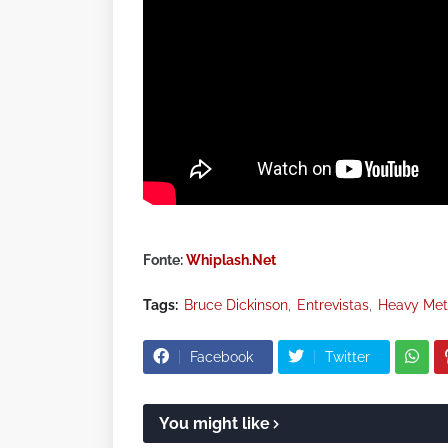
Fonte:
Whiplash.Net
Tags:
Bruce Dickinson
Entrevistas
Heavy Met
Facebook
Twitter
You might like