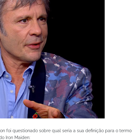
on foi questionado sobre qual seria a sua definição para o termo
do Iron Maiden: