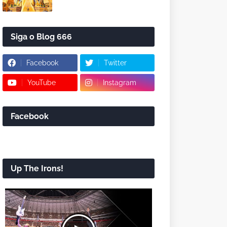
Siga o Blog 666
Facebook
Twitter
YouTube
Instagram
Facebook
Up The Irons!