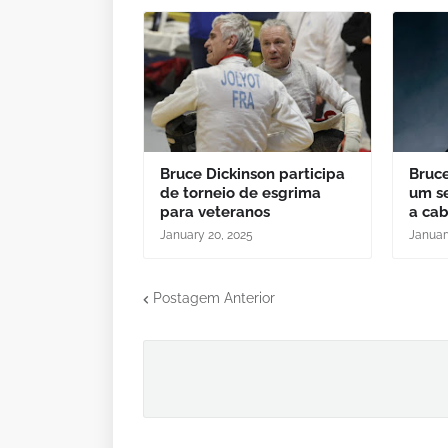
Bruce Dickinson participa
Bruce
de torneio de esgrima
um se
para veteranos
a ca
January 20, 2025
Januar
Postagem Anterior