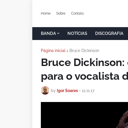
Home
Sobre
Contato
BANDA
NOTÍCIAS
DISCOGRAFIA
Página inicial
Bruce Dickinson
Bruce Dickinson:
para o vocalista 
by
Igor Soares
•
12.11.17