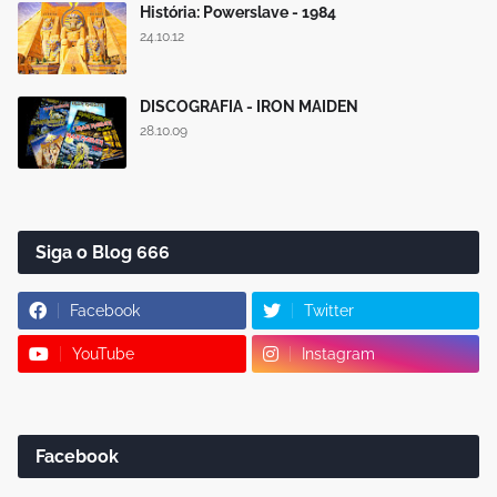
História: Powerslave - 1984
24.10.12
DISCOGRAFIA - IRON MAIDEN
28.10.09
Siga o Blog 666
Facebook
Twitter
YouTube
Instagram
Facebook