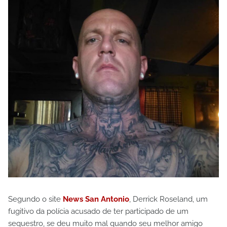
Segundo o site
News San Antonio
, Derrick Roseland, um
fugitivo da polícia acusado de ter participado de um
sequestro, se deu muito mal quando seu melhor amigo