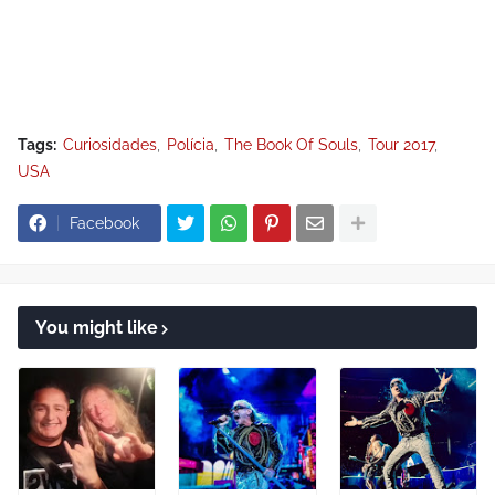
Tags:
Curiosidades
Polícia
The Book Of Souls
Tour 2017
USA
Facebook
You might like