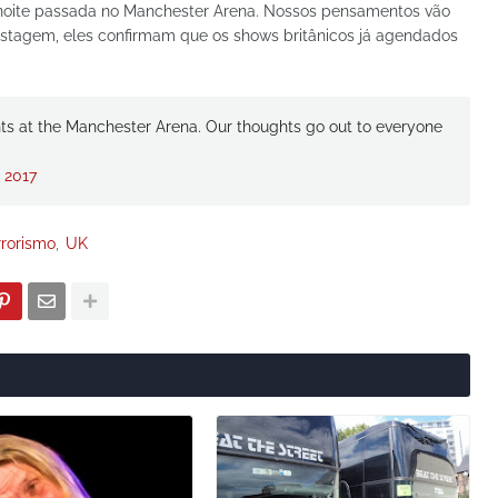
oite passada no Manchester Arena. Nossos pensamentos vão
postagem, eles confirmam que os shows britânicos já agendados
ents at the Manchester Arena. Our thoughts go out to everyone
 2017
rrorismo
UK