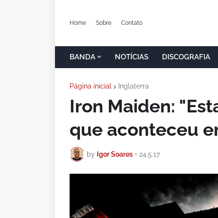
Home
Sobre
Contato
BANDA
NOTÍCIAS
DISCOGRAFIA
Página inicial
Inglaterra
Iron Maiden: "Es
que aconteceu e
by
Igor Soares
•
24.5.17