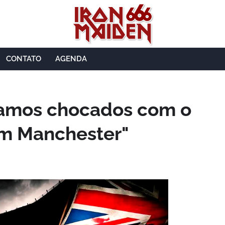
CONTATO
AGENDA
tamos chocados com o
m Manchester"