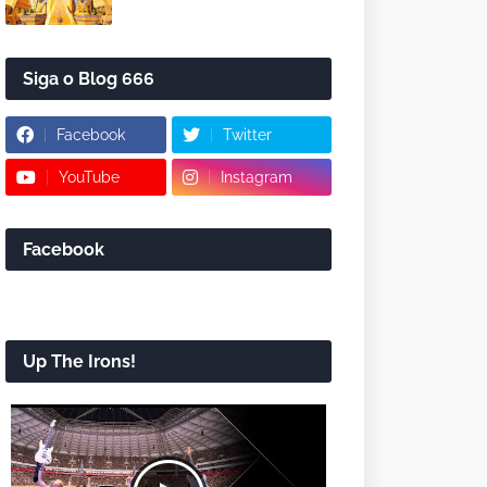
Siga o Blog 666
Facebook
Twitter
YouTube
Instagram
Facebook
Up The Irons!