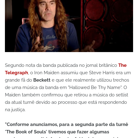
Segundo nota da banda publicada no jornal britânico
The
Telegraph
, o Iron Maiden assumiu que Steve Harris era um
grande fã do
Beckett
e que ele realmente utilizou trechos
de uma música da banda em "Hallowed Be Thy Name". O
Maiden também confirmou que retirou a música do setlist
da atual turnê devido ao processo que está respondendo
na justiça.
"Conforme anunciamos, para a segunda parte da turnê
'The Book of Souls' tivemos que fazer algumas