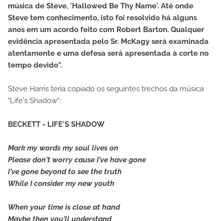
música de Steve, 'Hallowed Be Thy Name'. Até onde
Steve tem conhecimento, isto foi resolvido há alguns
anos em um acordo feito com Robert Barton. Qualquer
evidência apresentada pelo Sr. McKagy será examinada
atentamente e uma defesa será apresentada à corte no
tempo devido".
Steve Harris teria copiado os seguintes trechos da música
"Life's Shadow":
BECKETT - LIFE'S SHADOW
Mark my words my soul lives on
Please don't worry cause I've have gone
I've gone beyond to see the truth
While I consider my new youth
When your time is close at hand
Maybe then you'll understand