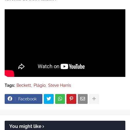
Tags:
Beckett
Plágio
Steve Harris
Facebook
You might like