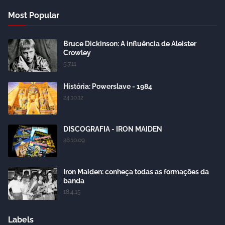
Most Popular
Bruce Dickinson: A influência de Aleister
Crowley
5.7.11
História: Powerslave - 1984
24.10.12
DISCOGRAFIA - IRON MAIDEN
28.10.09
Iron Maiden: conheça todas as formações da
banda
18.4.15
Labels