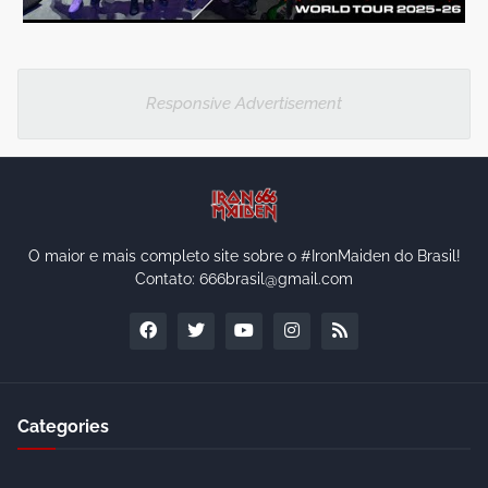
Responsive Advertisement
O maior e mais completo site sobre o #IronMaiden do Brasil!
Contato: 666brasil@gmail.com
Categories