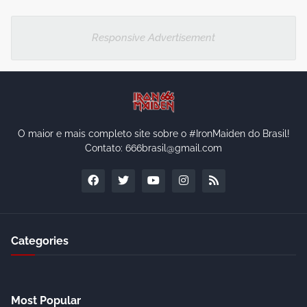
Responsive Advertisement
O maior e mais completo site sobre o #IronMaiden do Brasil!
Contato: 666brasil@gmail.com
Categories
Most Popular