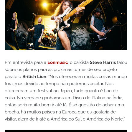
Em entrevista para a
Eonmusic
, o baixista
Steve Harris
falou
sobre os planos para as próximas turnês de seu projeto
paralelo
British Lion
: "Nos ofereceram muitas coisas mundo
fora, mas devido ao tempo não pudemos aceitar. Nos
ofereceram um festival no Japão, tudo quanto é tipo de
coisa. Na verdade ganhamos um Disco de Platina na Índia,
então seria muito bom ir até lá. É só questão de achar uma
brecha, há muitos países na Europa que eu gostaria de
visitar, além de ir até a América do Sul e América do Norte."