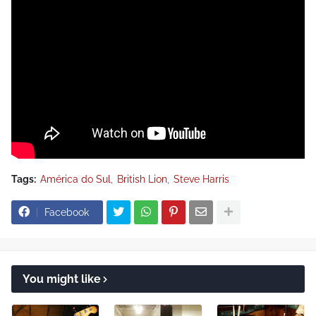
Tags:
América do Sul
British Lion
Steve Harris
Facebook
You might like