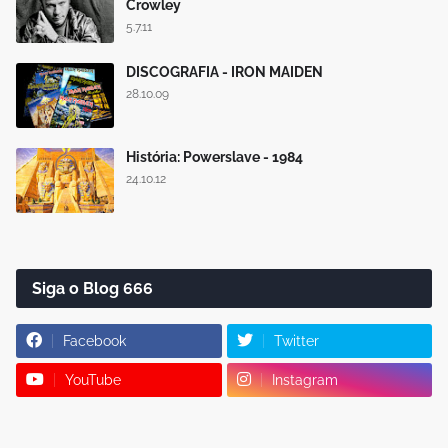
Crowley
5.7.11
DISCOGRAFIA - IRON MAIDEN
28.10.09
História: Powerslave - 1984
24.10.12
Siga o Blog 666
Facebook
Twitter
YouTube
Instagram