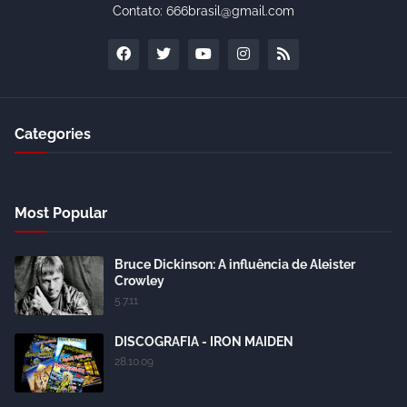
Contato: 666brasil@gmail.com
Categories
Most Popular
Bruce Dickinson: A influência de Aleister
Crowley
5.7.11
DISCOGRAFIA - IRON MAIDEN
28.10.09