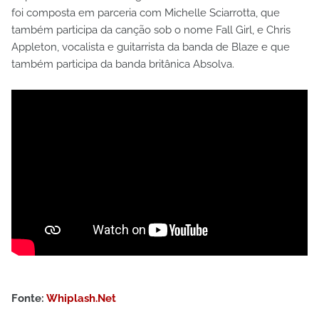
foi composta em parceria com Michelle Sciarrotta, que
também participa da canção sob o nome Fall Girl, e Chris
Appleton, vocalista e guitarrista da banda de Blaze e que
também participa da banda britânica Absolva.
Fonte:
Whiplash.Net