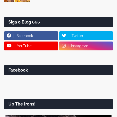
Siga o Blog 666
Facebook
Twitter
YouTube
Instagram
Facebook
Up The Irons!