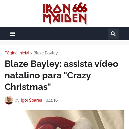
Página inicial
Blaze Bayley
Blaze Bayley: assista vídeo
natalino para "Crazy
Christmas"
by
Igor Soares
•
8.12.16