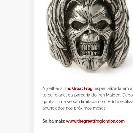
A joalheria
The Great Frog
, especializada em a
terceiro anel da parceria do Iron Maiden. Depois
ganhar uma versão limitada com Eddie estili
anunciados nos próximos meses.
Saiba mais:
www.thegreatfroglondon.com