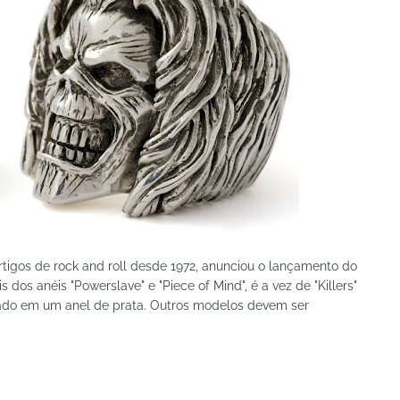
rtigos de rock and roll desde 1972, anunciou o lançamento do
 dos anéis "Powerslave" e "Piece of Mind", é a vez de "Killers"
zado em um anel de prata. Outros modelos devem ser