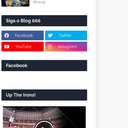
28.10.09
Siga o Blog 666
Facebook
Twitter
YouTube
Instagram
Facebook
Up The Irons!