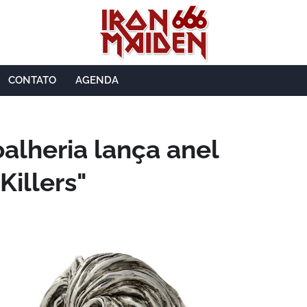
CONTATO
AGENDA
oalheria lança anel
Killers"