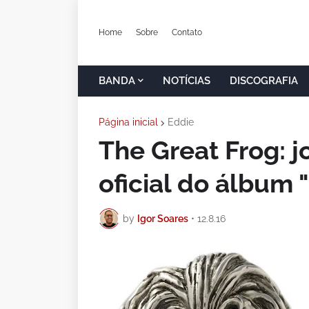
Home
Sobre
Contato
BANDA
NOTÍCIAS
DISCOGRAFIA
Página inicial
Eddie
The Great Frog: j
oficial do álbum "
by
Igor Soares
•
12.8.16