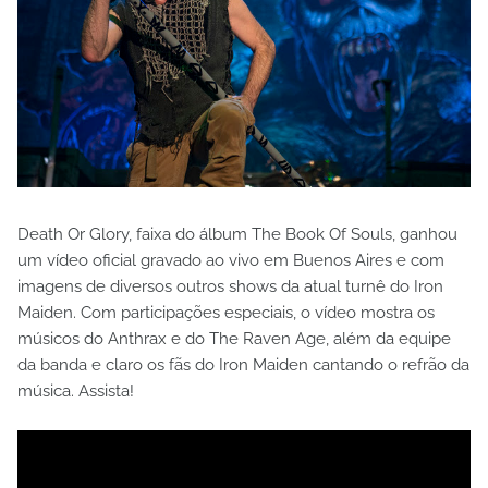
Death Or Glory, faixa do álbum The Book Of Souls, ganhou
um vídeo oficial gravado ao vivo em Buenos Aires e com
imagens de diversos outros shows da atual turnê do Iron
Maiden. Com participações especiais, o vídeo mostra os
músicos do Anthrax e do The Raven Age, além da equipe
da banda e claro os fãs do Iron Maiden cantando o refrão da
música. Assista!