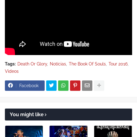
Tags:
Death Or Glory
Notícias
The Book Of Souls
Tour 2016
Videos
Facebook
You might like