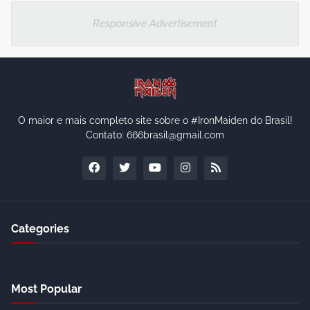
Responsive Advertisement
O maior e mais completo site sobre o #IronMaiden do Brasil!
Contato: 666brasil@gmail.com
Categories
Most Popular