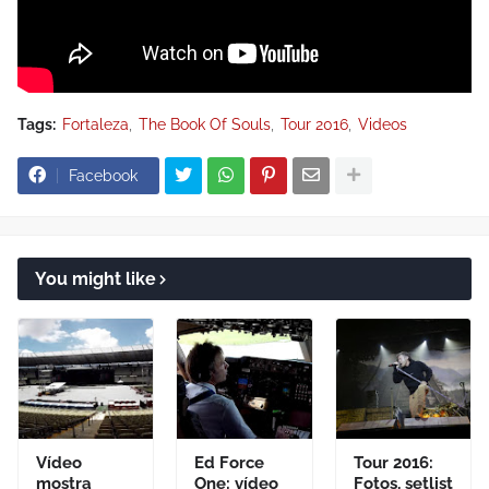
Tags:
Fortaleza
The Book Of Souls
Tour 2016
Videos
Facebook
You might like
Vídeo
Ed Force
Tour 2016:
mostra
One: vídeo
Fotos, setlist