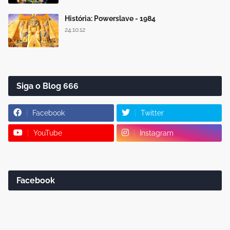
História: Powerslave - 1984
24.10.12
Siga o Blog 666
Facebook
Twitter
YouTube
Instagram
Facebook