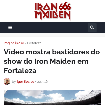
Página inicial
Fortaleza
Vídeo mostra bastidores do
show do Iron Maiden em
Fortaleza
by
Igor Soares
•
20.5.16