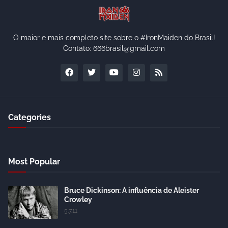
O maior e mais completo site sobre o #IronMaiden do Brasil!
Contato: 666brasil@gmail.com
Categories
Most Popular
Bruce Dickinson: A influência de Aleister
Crowley
5.7.11