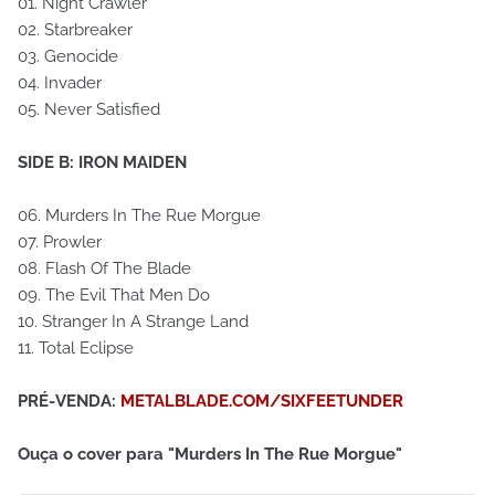
01. Night Crawler
02. Starbreaker
03. Genocide
04. Invader
05. Never Satisfied
SIDE B: IRON MAIDEN
06. Murders In The Rue Morgue
07. Prowler
08. Flash Of The Blade
09. The Evil That Men Do
10. Stranger In A Strange Land
11. Total Eclipse
PRÉ-VENDA:
METALBLADE.COM/SIXFEETUNDER
Ouça o cover para "Murders In The Rue Morgue"