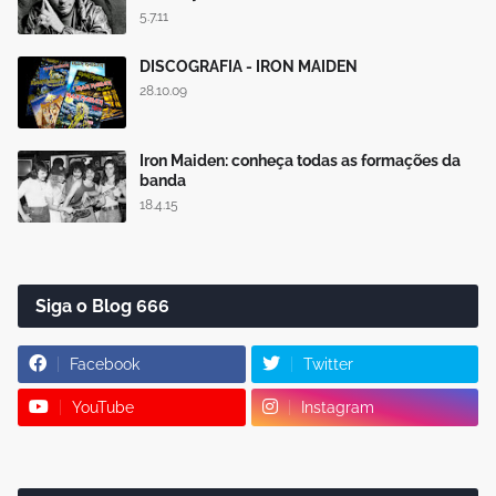
5.7.11
DISCOGRAFIA - IRON MAIDEN
28.10.09
Iron Maiden: conheça todas as formações da
banda
18.4.15
Siga o Blog 666
Facebook
Twitter
YouTube
Instagram