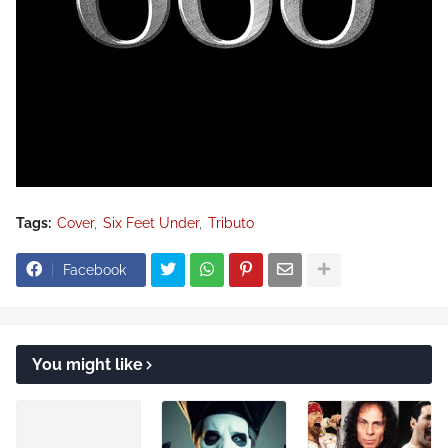
Tags:
Cover
Six Feet Under
Tributo
Facebook
You might like