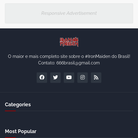
Responsive Advertisement
O maior e mais completo site sobre o #IronMaiden do Brasil!
Contato: 666brasil@gmail.com
Categories
Most Popular