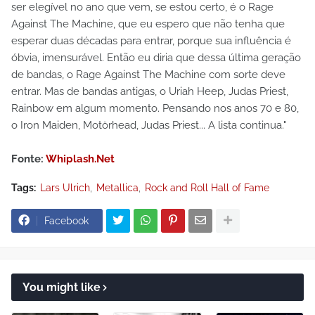
ser elegível no ano que vem, se estou certo, é o Rage
Against The Machine, que eu espero que não tenha que
esperar duas décadas para entrar, porque sua influência é
óbvia, imensurável. Então eu diria que dessa última geração
de bandas, o Rage Against The Machine com sorte deve
entrar. Mas de bandas antigas, o Uriah Heep, Judas Priest,
Rainbow em algum momento. Pensando nos anos 70 e 80,
o Iron Maiden, Motörhead, Judas Priest... A lista continua."
Fonte:
Whiplash.Net
Tags:
Lars Ulrich
Metallica
Rock and Roll Hall of Fame
Facebook
You might like