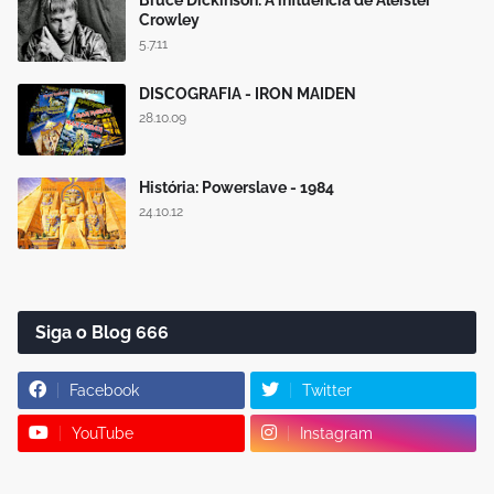
Crowley
5.7.11
DISCOGRAFIA - IRON MAIDEN
28.10.09
História: Powerslave - 1984
24.10.12
Siga o Blog 666
Facebook
Twitter
YouTube
Instagram