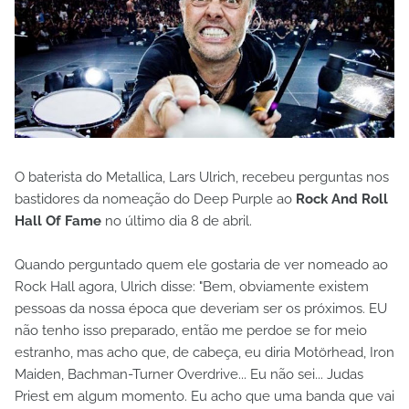
O baterista do Metallica, Lars Ulrich, recebeu perguntas nos
bastidores da nomeação do Deep Purple ao
Rock And Roll
Hall Of Fame
no último dia 8 de abril.
Quando perguntado quem ele gostaria de ver nomeado ao
Rock Hall agora, Ulrich disse: "Bem, obviamente existem
pessoas da nossa época que deveriam ser os próximos. EU
não tenho isso preparado, então me perdoe se for meio
estranho, mas acho que, de cabeça, eu diria Motörhead, Iron
Maiden, Bachman-Turner Overdrive... Eu não sei... Judas
Priest em algum momento. Eu acho que uma banda que vai