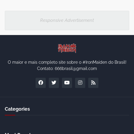
Responsive Advertisement
O maior e mais completo site sobre o #IronMaiden do Brasil!
Contato: 666brasil@gmail.com
Categories