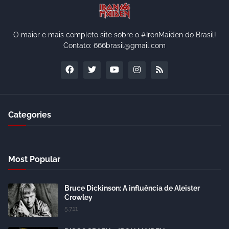
O maior e mais completo site sobre o #IronMaiden do Brasil!
Contato: 666brasil@gmail.com
Categories
Most Popular
Bruce Dickinson: A influência de Aleister
Crowley
5.7.11