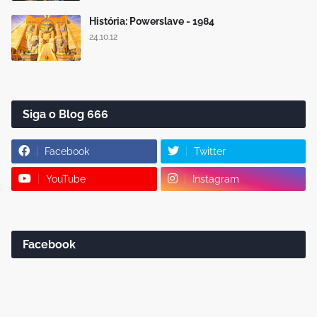
História: Powerslave - 1984
24.10.12
Siga o Blog 666
Facebook
Twitter
YouTube
Instagram
Facebook