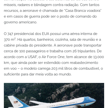
mísseis, radares e blindagem contra radiação. Com tantos
recursos, a aeronave é chamada de “Casa Branca voadora”
e em casos de guerra pode ser o posto de comando do
governo americano.
O 747 presidencial dos EUA possui uma aérea interna de
370 m². Há quartos, banheiros, cozinha, sala de reunião e a
cabine privada do presidente. A aeronave pode transportar
cerca de 100 passageiros e trabalha com 26 tripulantes. De
acordo com a USAF, o Air Force One, tem alcance de 13.000
km, que ainda pode ser estendido com reabastecimento
em voo – o modelo carrega 203 mil litros de combustível, o
suficiente para dar meia volta ao mundo.