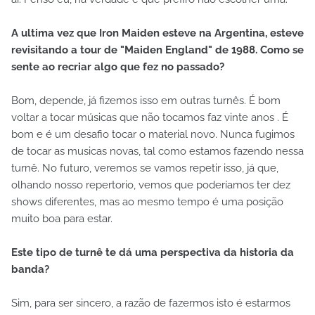
A ultima vez que Iron Maiden esteve na Argentina, esteve
revisitando a tour de "Maiden England" de 1988. Como se
sente ao recriar algo que fez no passado?
Bom, depende, já fizemos isso em outras turnês. É bom
voltar a tocar músicas que não tocamos faz vinte anos . É
bom e é um desafio tocar o material novo. Nunca fugimos
de tocar as musicas novas, tal como estamos fazendo nessa
turnê. No futuro, veremos se vamos repetir isso, já que,
olhando nosso repertorio, vemos que poderíamos ter dez
shows diferentes, mas ao mesmo tempo é uma posição
muito boa para estar.
Este tipo de turnê te dá uma perspectiva da historia da
banda?
Sim, para ser sincero, a razão de fazermos isto é estarmos