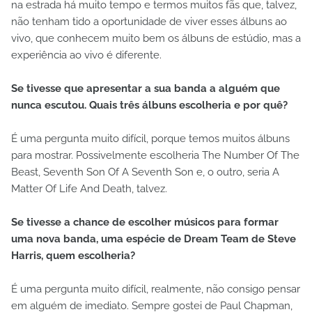
na estrada há muito tempo e termos muitos fãs que, talvez,
não tenham tido a oportunidade de viver esses álbuns ao
vivo, que conhecem muito bem os álbuns de estúdio, mas a
experiência ao vivo é diferente.
Se tivesse que apresentar a sua banda a alguém que
nunca escutou. Quais três álbuns escolheria e por quê?
É uma pergunta muito difícil, porque temos muitos álbuns
para mostrar. Possivelmente escolheria The Number Of The
Beast, Seventh Son Of A Seventh Son e, o outro, seria A
Matter Of Life And Death, talvez.
Se tivesse a chance de escolher músicos para formar
uma nova banda, uma espécie de Dream Team de Steve
Harris, quem escolheria?
É uma pergunta muito difícil, realmente, não consigo pensar
em alguém de imediato. Sempre gostei de Paul Chapman,