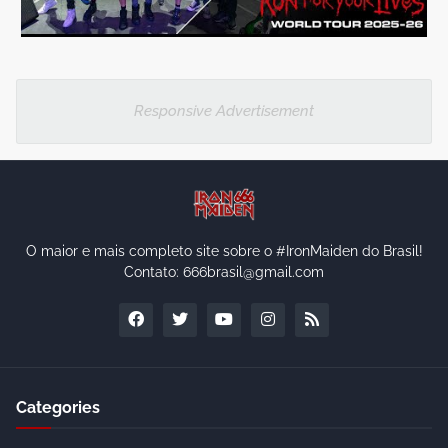
Responsive Advertisement
O maior e mais completo site sobre o #IronMaiden do Brasil!
Contato: 666brasil@gmail.com
Categories