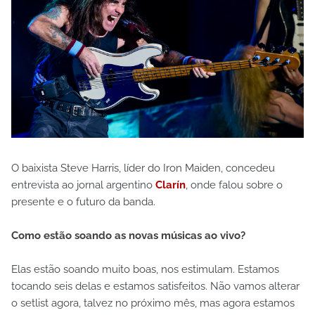
O baixista Steve Harris, líder do Iron Maiden, concedeu
entrevista ao jornal argentino
Clarín
, onde falou sobre o
presente e o futuro da banda.
Como estão soando as novas músicas ao vivo?
Elas estão soando muito boas, nos estimulam. Estamos
tocando seis delas e estamos satisfeitos. Não vamos alterar
o setlist agora, talvez no próximo mês, mas agora estamos