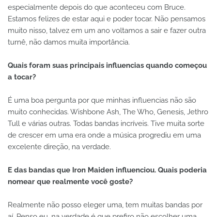
especialmente depois do que aconteceu com Bruce.
Estamos felizes de estar aqui e poder tocar. Não pensamos
muito nisso, talvez em um ano voltamos a sair e fazer outra
turnê, não damos muita importância.
Quais foram suas principais influencias quando começou
a tocar?
É uma boa pergunta por que minhas influencias não são
muito conhecidas. Wishbone Ash, The Who, Genesis, Jethro
Tull e várias outras. Todas bandas incríveis. Tive muita sorte
de crescer em uma era onde a música progrediu em uma
excelente direção, na verdade.
E das bandas que Iron Maiden influenciou. Quais poderia
nomear que realmente você goste?
Realmente não posso eleger uma, tem muitas bandas por
aí. Penso eu, na verdade é que prefiro não escolher uma.