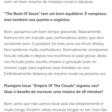
com um bom resumo de músicas novas e clássicas.
“The Book Of Souls” tem um bom equilíbrio: É complexo,
mas também soa quente e orgânico.
Bom, passamos um bom tempo gravando. Basicamente
fizemos em um estúdio que conhecíamos antes, que tem
excelente som. O produtor foi mais uma vez Kevin Shirley.
Nos sentimos muito confortáveis. Normalmente compomos
fora do estúdio e depois nos reunimos só para gravar, desta
vez foi tudo junto: escrita, ensaios e gravação tudo no
mesmo lugar, para capturar esse imediato ao vivo.
Definitivamente faríamos do mesmo modo na próxima vez.
Planejam tocar “Empire Of The Clouds” alguma vez?
Qual o desafio de escrever uma música de 18 minutos?
Bom, acho que não vamos tocar pois ela simplesmente é
muito longa. Existem várias musicas longas no set, mas não