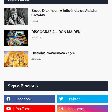
Bruce Dickinson: A influência de Aleister
Crowley
5.7.11
DISCOGRAFIA - IRON MAIDEN
28.10.09
História: Powerslave - 1984
24.10.12
Siga o Blog 666
Facebook
Twitter
YouTube
Instagram