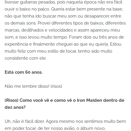
tivesse guitarras pesadas, pois naquela época não era fácil
ouvir o baixo no palco. Queria estar bem presente na base,
não que tenha ido buscar meu som ou desaparecer entre
os demais sons. Provei diferentes tipos de baixos, diferentes
marcas, dedilhados e velocidades e assim apareceu meu
som, e isso levou muito tempo. Foram dois ou três anos de
experiência e finalmente cheguei ao que eu queria. Estou
muito feliz com meu estilo de tocar, tenho sido muito
consistente com ele.
Está com 60 anos.
Não me lembre disso! (risos)
(Risos) Como você vê e como vê o Iron Maiden dentro de
dez anos?
Uh, não é fácil dizer. Agora mesmo nos sentimos muito bem
em poder tocar, de ter nosso avião, o álbum novo,