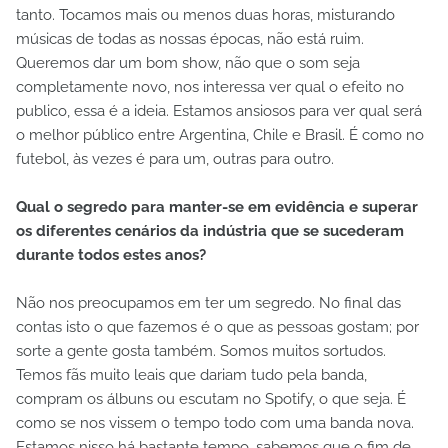
tanto. Tocamos mais ou menos duas horas, misturando
músicas de todas as nossas épocas, não está ruim.
Queremos dar um bom show, não que o som seja
completamente novo, nos interessa ver qual o efeito no
publico, essa é a ideia. Estamos ansiosos para ver qual será
o melhor público entre Argentina, Chile e Brasil. É como no
futebol, às vezes é para um, outras para outro.
Qual o segredo para manter-se em evidência e superar
os diferentes cenários da indústria que se sucederam
durante todos estes anos?
Não nos preocupamos em ter um segredo. No final das
contas isto o que fazemos é o que as pessoas gostam; por
sorte a gente gosta também. Somos muitos sortudos.
Temos fãs muito leais que dariam tudo pela banda,
compram os álbuns ou escutam no Spotify, o que seja. É
como se nos vissem o tempo todo com uma banda nova.
Estamos nisso há bastante tempo, sabemos que o fim de