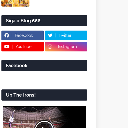
Siga o Blog 666
Facebook
Twitter
YouTube
Instagram
Facebook
Up The Irons!