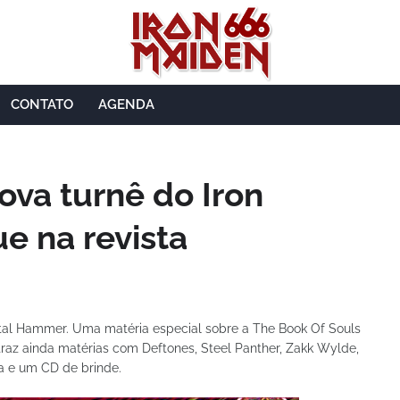
CONTATO
AGENDA
va turnê do Iron
e na revista
al Hammer. Uma matéria especial sobre a The Book Of Souls
traz ainda matérias com Deftones, Steel Panther, Zakk Wylde,
a e um CD de brinde.