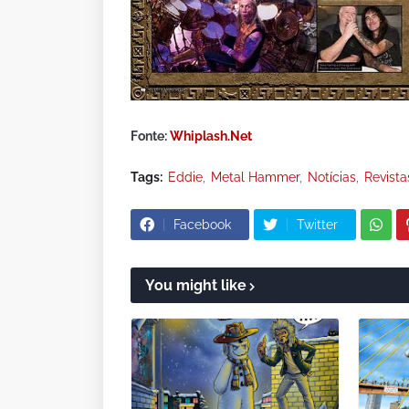
Fonte:
Whiplash.Net
Tags:
Eddie
Metal Hammer
Notícias
Revista
Facebook
Twitter
You might like