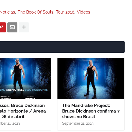
Notícias
The Book Of Souls
Tour 2016
Videos
ssos: Bruce Dickinson
The Mandrake Project:
elo Horizonte / Arena
Bruce Dickinson confirma 7
- 28 de abril
shows no Brasil
ber 21, 2023
September 21, 2023