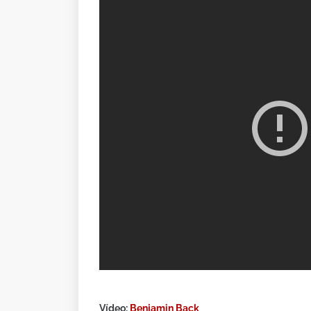
Vídeo:
Benjamin Back