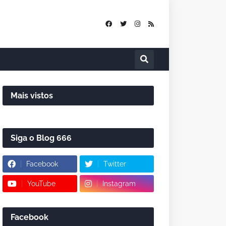
Mais vistos
Siga o Blog 666
Facebook
Twitter
YouTube
Instagram
Facebook