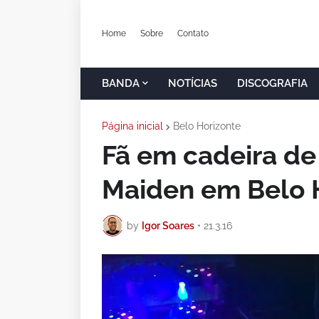
Home
Sobre
Contato
BANDA
NOTÍCIAS
DISCOGRAFIA
Página inicial
Belo Horizonte
Fã em cadeira de
Maiden em Belo 
by
Igor Soares
•
21.3.16