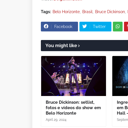
Tags:
Belo Horizonte
Brasil
Bruce Dickinson
Facebook
Twitter
You might like
Bruce Dickinson: setlist,
Ingre
fotos e vídeos do show em
em B
Belo Horizonte
Hall 
April 29, 2024
Septem