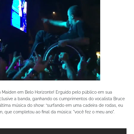
n Maiden em Belo Horizonte! Erguido pelo público em sua
nclusive a banda, ganhando os cumprimentos do vocalista Bruce
 última música do show: “surfando em uma cadeira de rodas, eu
n, que completou ao final da música: "você fez o meu ano".