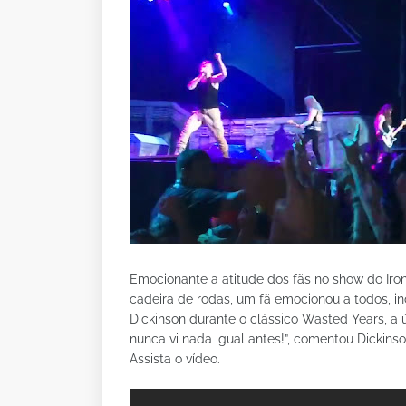
Emocionante a atitude dos fãs no show do Iro
cadeira de rodas, um fã emocionou a todos, i
Dickinson durante o clássico Wasted Years, a
nunca vi nada igual antes!”, comentou Dickinso
Assista o vídeo.