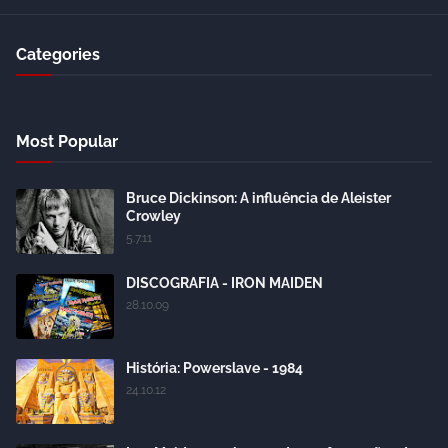
Categories
Most Popular
Bruce Dickinson: A influência de Aleister
Crowley
5.7.11
DISCOGRAFIA - IRON MAIDEN
28.10.09
História: Powerslave - 1984
24.10.12