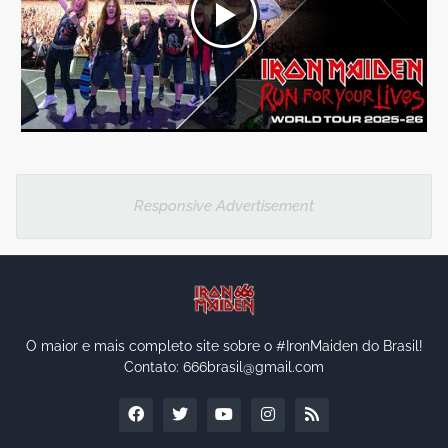
Responsive Advertisement
O maior e mais completo site sobre o #IronMaiden do Brasil!
Contato: 666brasil@gmail.com