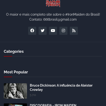
O maior e mais completo site sobre o #IronMaiden do Brasil!
Contato: 666brasil@gmail.com
Categories
Most Popular
Bruce Dickinson: A influência de Aleister
Crowley
5.7.11
DISCOGRAFIA - IRON MAIDEN