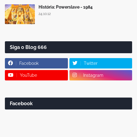
História: Powerslave - 1984
24.10.12
Siga o Blog 666
Facebook
Twitter
YouTube
Instagram
Facebook