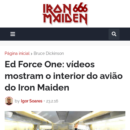
Página inicial
Bruce Dickinson
Ed Force One: vídeos
mostram o interior do avião
do Iron Maiden
by
Igor Soares
•
23.2.16